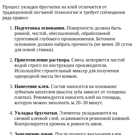
Процесс укладки брусчатки на клей отличается от
традиционной песчаной технологии и требует соблюдения
ряда правил:
Подготовка основания.
Поверхность должна быть
ровной, чистой, обеспыленной, обработанной
грунтовкой глубокого проникновения. Бетонное
основание должно набрать прочность (не менее 28 суток
для новой стяжки).
Приготовление раствора.
Смесь затворяется чистой
водой строго по инструкции производителя.
Используйте строительный миксер для получения
однородной массы без комков.
Нанесение клея.
Состав наносится на основание
зубчатым шпателем (высота зуба зависит от толщины
плитки). Рекомендуется наносить клей на площадь,
которую можно заполнить за 20–30 минут.
Укладка брусчатки.
Элементы укладываются на
свежий клеевой слой, осаживаются резиновой киянкой.
Контролируется уровень и ровность швов.
Заполнение швов.
После полного высыхания клея