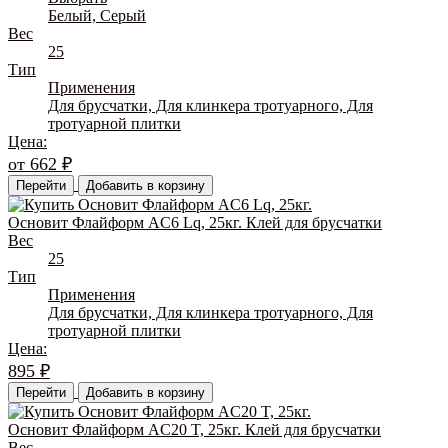
Белый, Серый
Вес
25
Тип
Применения
Для брусчатки, Для клинкера тротуарного, Для
тротуарной плитки
Цена:
от
662
₽
Перейти
Добавить в корзину
Основит Флайформ AC6 Lq, 25кг. Клей для брусчатки
Вес
25
Тип
Применения
Для брусчатки, Для клинкера тротуарного, Для
тротуарной плитки
Цена:
895
₽
Перейти
Добавить в корзину
Основит Флайформ AC20 T, 25кг. Клей для брусчатки
Вес