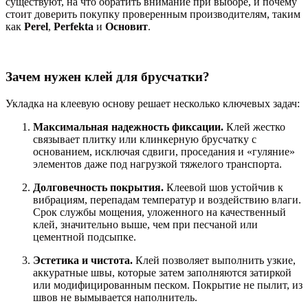
существуют, на что обратить внимание при выборе, и почему
стоит доверить покупку проверенным производителям, таким
как
Perel
,
Perfekta
и
Основит
.
Зачем нужен клей для брусчатки?
Укладка на клеевую основу решает несколько ключевых задач:
Максимальная надежность фиксации.
Клей жестко
связывает плитку или клинкерную брусчатку с
основанием, исключая сдвиги, проседания и «гуляние»
элементов даже под нагрузкой тяжелого транспорта.
Долговечность покрытия.
Клеевой шов устойчив к
вибрациям, перепадам температур и воздействию влаги.
Срок службы мощения, уложенного на качественный
клей, значительно выше, чем при песчаной или
цементной подсыпке.
Эстетика и чистота.
Клей позволяет выполнить узкие,
аккуратные швы, которые затем заполняются затиркой
или модифицированным песком. Покрытие не пылит, из
швов не вымывается наполнитель.