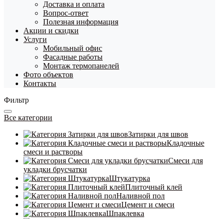
Доставка и оплата
Вопрос-ответ
Полезная информация
Акции и скидки
Услуги
Мобильный офис
Фасадные работы
Монтаж термопанелей
Фото объектов
Контакты
Фильтр
Все категории
Затирки для швов
Кладочные
смеси и растворы
Смеси для
укладки брусчатки
Штукатурка
Плиточный клей
Наливной пол
Цемент и смеси
Шпаклевка