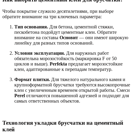
Чтобы покрытие служило десятилетиями, при выборе
обратите внимание на три ключевых параметра:
Тип основания.
Для бетона, цементной стяжки,
пескобетона подойдут цементные клеи. Обратите
внимание на составы
Основит
— они имеют широкую
линейку для разных типов оснований.
Условия эксплуатации.
Для наружных работ
обязательна морозостойкость (маркировка F от 50
циклов и выше).
Perfekta
предлагает морозостойкие
клеи, адаптированные к перепадам температур.
Формат плитки.
Для тяжелого натурального камня и
крупноформатной брусчатки требуются высокопрочные
клеи с увеличенным временем открытой работы. Смеси
Perel
отличаются повышенной адгезией и подходят для
самых ответственных объектов.
Технология укладки брусчатки на цементный
клей