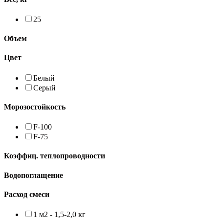
25
Объем
Цвет
Белый
Серый
Морозостойкость
F-100
F-75
Коэффиц. теплопроводности
Водопоглащение
Расход смеси
1 м2 - 1,5-2,0 кг