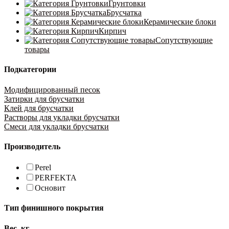
Грунтовки
Брусчатка
Керамические блоки
Кирпич
Сопутствующие
товары
Подкатегории
Модифицированный песок
Затирки для брусчатки
Клей для брусчатки
Растворы для укладки брусчатки
Смеси для укладки брусчатки
Производитель
Perel
PERFEKTA
Основит
Тип финишного покрытия
Вес, кг