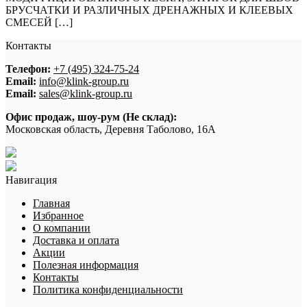
БРУСЧАТКИ И РАЗЛИЧНЫХ ДРЕНАЖНЫХ И КЛЕЕВЫХ
СМЕСЕЙ […]
Контакты
Телефон:
+7 (495) 324-75-24
Email:
info@klink-group.ru
Email:
sales@klink-group.ru
Офис продаж, шоу-рум (Не склад):
Московская область, Деревня Таболово, 16А
Навигация
Главная
Избранное
О компании
Доставка и оплата
Акции
Полезная информация
Контакты
Политика конфиденциальности