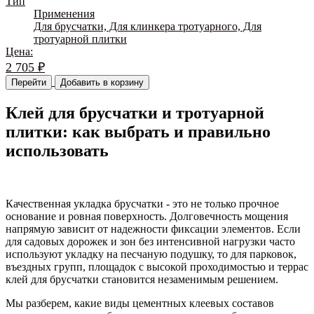
Тип
Применения
Для брусчатки, Для клинкера тротуарного, Для
тротуарной плитки
Цена:
2 705
₽
Перейти
Добавить в корзину
Клей для брусчатки и тротуарной
плитки: как выбрать и правильно
использовать
Качественная укладка брусчатки - это не только прочное
основание и ровная поверхность. Долговечность мощения
напрямую зависит от надежности фиксации элементов. Если
для садовых дорожек и зон без интенсивной нагрузки часто
используют укладку на песчаную подушку, то для парковок,
въездных групп, площадок с высокой проходимостью и террас
клей для брусчатки становится незаменимым решением.
Мы разберем, какие виды цементных клеевых составов