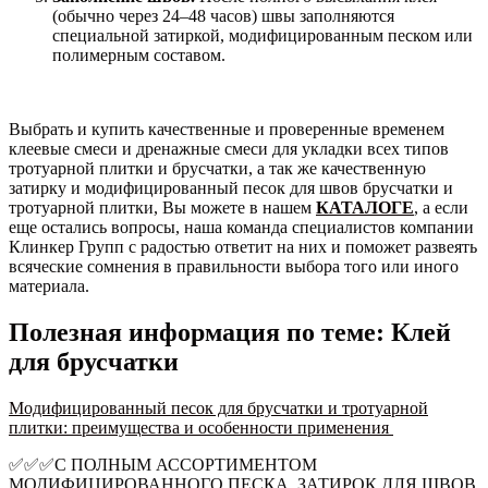
(обычно через 24–48 часов) швы заполняются
специальной затиркой, модифицированным песком или
полимерным составом.
Выбрать и купить качественные и проверенные временем
клеевые смеси и дренажные смеси для укладки всех типов
тротуарной плитки и брусчатки, а так же качественную
затирку и модифицированный песок для швов брусчатки и
тротуарной плитки, Вы можете в нашем
КАТАЛОГЕ
, а если
еще остались вопросы, наша команда специалистов компании
Клинкер Групп с радостью ответит на них и поможет развеять
всяческие сомнения в правильности выбора того или иного
материала.
Полезная информация по теме: Клей
для брусчатки
Модифицированный песок для брусчатки и тротуарной
плитки: преимущества и особенности применения
✅✅✅С ПОЛНЫМ АССОРТИМЕНТОМ
МОДИФИЦИРОВАННОГО ПЕСКА, ЗАТИРОК ДЛЯ ШВОВ