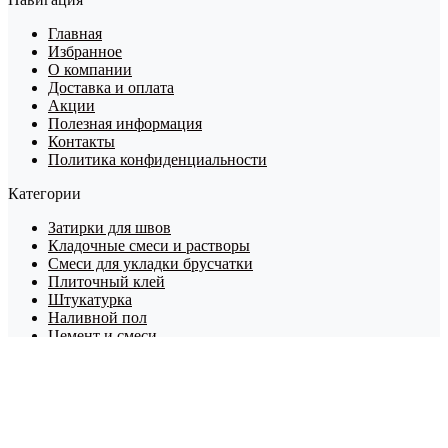
Главная
Избранное
О компании
Доставка и оплата
Акции
Полезная информация
Контакты
Политика конфиденциальности
Категории
Затирки для швов
Кладочные смеси и растворы
Смеси для укладки брусчатки
Плиточный клей
Штукатурка
Наливной пол
Цемент и смеси
Шпаклевка
Грунтовки
Брусчатка
Керамические блоки
Кирпич
Сопутствующие товары