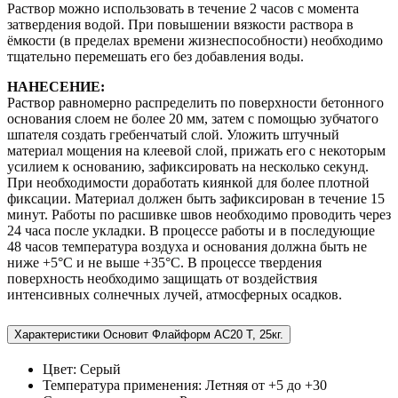
Раствор можно использовать в течение 2 часов с момента
затвердения водой. При повышении вязкости раствора в
ёмкости (в пределах времени жизнеспособности) необходимо
тщательно перемешать его без добавления воды.
НАНЕСЕНИЕ:
Раствор равномерно распределить по поверхности бетонного
основания слоем не более 20 мм, затем с помощью зубчатого
шпателя создать гребенчатый слой. Уложить штучный
материал мощения на клеевой слой, прижать его с некоторым
усилием к основанию, зафиксировать на несколько секунд.
При необходимости доработать киянкой для более плотной
фиксации. Материал должен быть зафиксирован в течение 15
минут. Работы по расшивке швов необходимо проводить через
24 часа после укладки. В процессе работы и в последующие
48 часов температура воздуха и основания должна быть не
ниже +5°С и не выше +35°С. В процессе твердения
поверхность необходимо защищать от воздействия
интенсивных солнечных лучей, атмосферных осадков.
Характеристики Основит Флайформ AC20 T, 25кг.
Цвет:
Серый
Температура применения:
Летняя от +5 до +30