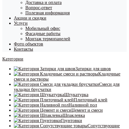
Доставка и оплата
Вопрос-ответ
Полезная информация
Акции и скидки
Услуги
Мобильный офис
Фасадные работы
Монтаж термопанелей
Фото объектов
Контакты
Категории
Затирки для швов
Кладочные
смеси и растворы
Смеси для
укладки брусчатки
Штукатурка
Плиточный клей
Наливной пол
Цемент и смеси
Шпаклевка
Грунтовки
Сопутствующие