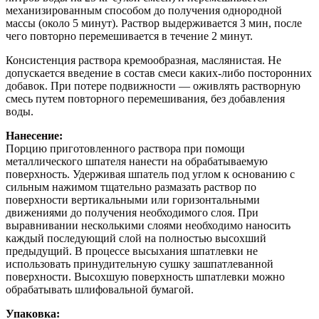
механизированным способом до получения однородной
массы (около 5 минут). Раствор выдерживается 3 мин, после
чего повторно перемешивается в течение 2 минут.
Консистенция раствора кремообразная, маслянистая. Не
допускается введение в состав смеси каких-либо посторонних
добавок. При потере подвижности — оживлять растворную
смесь путем повторного перемешивания, без добавления
воды.
Нанесение:
Порцию приготовленного раствора при помощи
металлического шпателя нанести на обрабатываемую
поверхность. Удерживая шпатель под углом к основанию с
сильным нажимом тщательно размазать раствор по
поверхности вертикальными или горизонтальными
движениями до получения необходимого слоя. При
выравнивании несколькими слоями необходимо наносить
каждый последующий слой на полностью высохший
предыдущий. В процессе высыхания шпатлевки не
использовать принудительную сушку зашпатлеванной
поверхности. Высохшую поверхность шпатлевки можно
обрабатывать шлифовальной бумагой.
Упаковка: