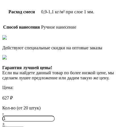
Расход смеси
0,9-1,1 кг/м² при слое 1 мм.
Способ нанесения
Ручное нанесение
Действуют специальные скидки на оптовые заказы
Гарантия лучшей цены!
Если вы найдете данный товар по более низкой цене, мы
сделаем лушее предложение или дадим такую же цену.
Цена:
627
₽
Кол-во (от 20 штук)
-
Количество
товара
+