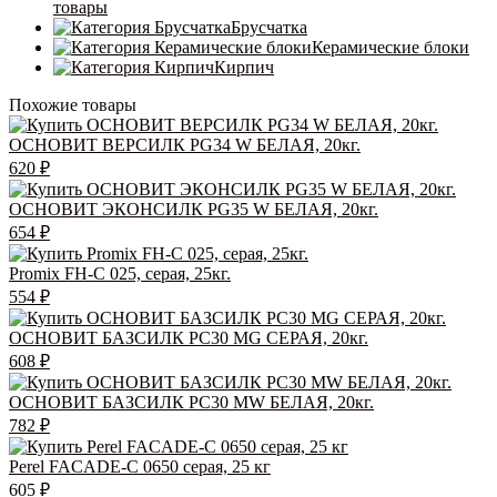
товары
Брусчатка
Керамические блоки
Кирпич
Похожие товары
ОСНОВИТ ВЕРСИЛК PG34 W БЕЛАЯ, 20кг.
620
₽
ОСНОВИТ ЭКОНСИЛК PG35 W БЕЛАЯ, 20кг.
654
₽
Promix FH-C 025, серая, 25кг.
554
₽
ОСНОВИТ БАЗСИЛК PC30 MG СЕРАЯ, 20кг.
608
₽
ОСНОВИТ БАЗСИЛК PC30 MW БЕЛАЯ, 20кг.
782
₽
Perel FACADE-C 0650 серая, 25 кг
605
₽