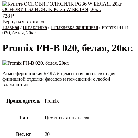
ОСНОВИТ ЭЛИСИЛК PG36 W БЕЛАЯ, 20кг.
728
₽
Вернуться в каталог
Главная
/
Шпаклевка
/
Шпаклевка финишная
/ Promix FH-B
020, белая, 20кг.
Promix FH-B 020, белая, 20кг.
Атмосферостойкая БЕЛАЯ цементная шпатлевка для
финишной отделки фасадов и помещений с любой
влажностью.
Производитель
Promix
Тип
Цементная шпаклевка
Вес, кг
20