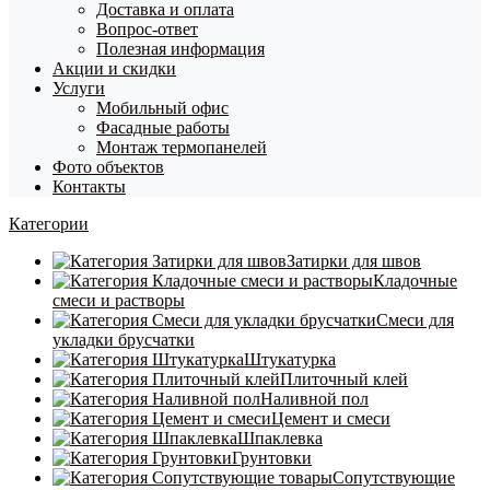
Доставка и оплата
Вопрос-ответ
Полезная информация
Акции и скидки
Услуги
Мобильный офис
Фасадные работы
Монтаж термопанелей
Фото объектов
Контакты
Категории
Затирки для швов
Кладочные
смеси и растворы
Смеси для
укладки брусчатки
Штукатурка
Плиточный клей
Наливной пол
Цемент и смеси
Шпаклевка
Грунтовки
Сопутствующие