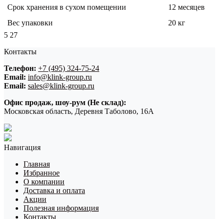
Срок хранения в сухом помещении
12 месяцев
Вес упаковки
20 кг
5
27
Контакты
Телефон:
+7 (495) 324-75-24
Email:
info@klink-group.ru
Email:
sales@klink-group.ru
Офис продаж, шоу-рум (Не склад):
Московская область, Деревня Таболово, 16А
Навигация
Главная
Избранное
О компании
Доставка и оплата
Акции
Полезная информация
Контакты