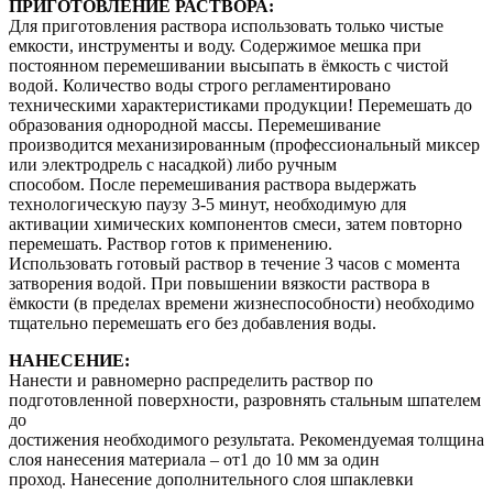
ПРИГОТОВЛЕНИЕ РАСТВОРА:
Для приготовления раствора использовать только чистые
емкости, инструменты и воду. Содержимое мешка при
постоянном перемешивании высыпать в ёмкость с чистой
водой. Количество воды строго регламентировано
техническими характеристиками продукции! Перемешать до
образования однородной массы. Перемешивание
производится механизированным (профессиональный миксер
или электродрель с насадкой) либо ручным
способом. После перемешивания раствора выдержать
технологическую паузу 3-5 минут, необходимую для
активации химических компонентов смеси, затем повторно
перемешать. Раствор готов к применению.
Использовать готовый раствор в течение 3 часов с момента
затворения водой. При повышении вязкости раствора в
ёмкости (в пределах времени жизнеспособности) необходимо
тщательно перемешать его без добавления воды.
НАНЕСЕНИЕ:
Нанести и равномерно распределить раствор по
подготовленной поверхности, разровнять стальным шпателем
до
достижения необходимого результата. Рекомендуемая толщина
слоя нанесения материала – от1 до 10 мм за один
проход. Нанесение дополнительного слоя шпаклевки