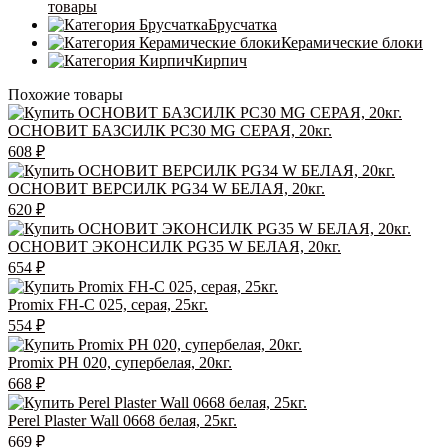
товары
Брусчатка
Керамические блоки
Кирпич
Похожие товары
ОСНОВИТ БАЗСИЛК PC30 MG СЕРАЯ, 20кг.
608
₽
ОСНОВИТ ВЕРСИЛК PG34 W БЕЛАЯ, 20кг.
620
₽
ОСНОВИТ ЭКОНСИЛК PG35 W БЕЛАЯ, 20кг.
654
₽
Promix FH-C 025, серая, 25кг.
554
₽
Promix PH 020, cупербелая, 20кг.
668
₽
Perel Plaster Wall 0668 белая, 25кг.
669
₽