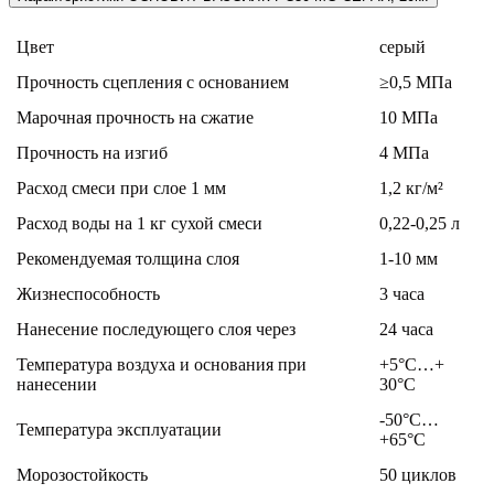
Цвет
серый
Прочность сцепления с основанием
≥0,5 МПа
Марочная прочность на сжатие
10 МПа
Прочность на изгиб
4 МПа
Расход смеси при слое 1 мм
1,2 кг/м²
Расход воды на 1 кг сухой смеси
0,22-0,25 л
Рекомендуемая толщина слоя
1-10 мм
Жизнеспособность
3 часа
Нанесение последующего слоя через
24 часа
Температура воздуха и основания при
+5°С…+
нанесении
30°С
-50°С…
Температура эксплуатации
+65°С
Морозостойкость
50 циклов