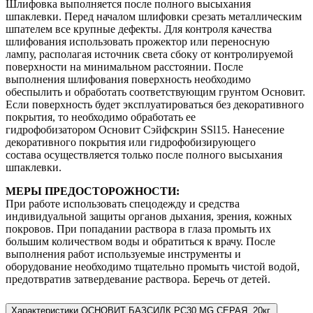
Шлифовка выполняется после полного высыхания
шпаклевки. Перед началом шлифовки срезать металлическим
шпателем все крупные дефекты. Для контроля качества
шлифования использовать прожектор или переносную
лампу, располагая источник света сбоку от контролируемой
поверхности на минимальном расстоянии. После
выполнения шлифования поверхность необходимо
обеспылить и обработать соответствующим грунтом Основит.
Если поверхность будет эксплуатироваться без декоративного
покрытия, то необходимо обработать ее
гидрофобизатором Основит Сэйфскрин SSl15. Нанесение
декоративного покрытия или гидрофобизирующего
состава осуществляется только после полного высыхания
шпаклевки.
МЕРЫ ПРЕДОСТОРОЖНОСТИ:
При работе использовать спецодежду и средства
индивидуальной защиты органов дыхания, зрения, кожных
покровов. При попадании раствора в глаза промыть их
большим количеством воды и обратиться к врачу. После
выполнения работ используемые инструменты и
оборудование необходимо тщательно промыть чистой водой,
предотвратив затвердевание раствора. Беречь от детей.
Характеристики ОСНОВИТ БАЗСИЛК PC30 MG СЕРАЯ, 20кг.