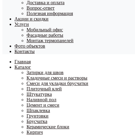
Доставка и оплата
Вопрос-ответ
Полезная информация
Акции и скидки
Услуги
Мобильный офис
Фасадные работы
Монтаж термопанелей
Фото объектов
Контакты
Главная
Каталог
Затирки для швов
Кладочные смеси и растворы
Смеси для укладки брусчатки
Плиточный клей
Штукатурка
Наливной пол
Цемент и смеси
Шпаклевка
Грунтовки
Брусчатка
Керамические блоки
Кирпич