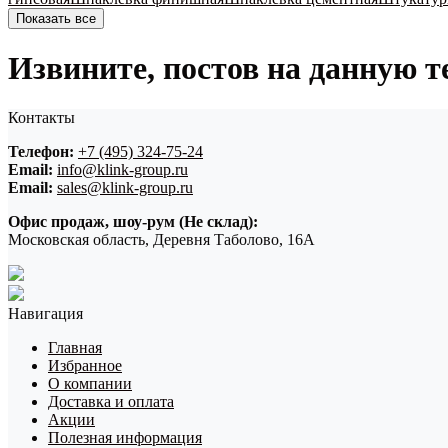
Показать все
Извините, постов на данную т
Контакты
Телефон:
+7 (495) 324-75-24
Email:
info@klink-group.ru
Email:
sales@klink-group.ru
Офис продаж, шоу-рум (Не склад):
Московская область, Деревня Таболово, 16А
Навигация
Главная
Избранное
О компании
Доставка и оплата
Акции
Полезная информация