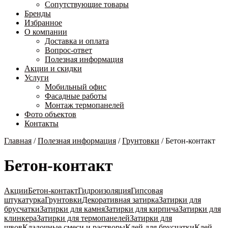
Сопутствующие товары
Бренды
Избранное
О компании
Доставка и оплата
Вопрос-ответ
Полезная информация
Акции и скидки
Услуги
Мобильный офис
Фасадные работы
Монтаж термопанелей
Фото объектов
Контакты
Главная
/
Полезная информация
/
Грунтовки
/
Бетон-контакт
Бетон-контакт
Акции
Бетон-контакт
Гидроизоляция
Гипсовая
штукатурка
Грунтовки
Декоративная затирка
Затирки для
брусчатки
Затирки для камня
Затирки для кирпича
Затирки для
клинкера
Затирки для термопанелей
Затирки для
швов
Кладочные смеси и растворы
Клей для брусчатки
Клей