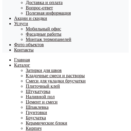
Доставка и оплата
Вопрос-ответ
Полезная информация
Акции и скидки
Услуги
Мобильный офис
Фасадные работы
Монтаж термопанелей
Фото объектов
Контакты
Главная
Каталог
Затирки для швов
Кладочные смеси и растворы
Смеси для укладки брусчатки
Плиточный клей
Штукатурка
Наливной пол
Цемент и смеси
Шпаклевка
Грунтовки
Брусчатка
Керамические блоки
Кирпич