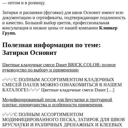
— оптом и в розницу.
Затирки и расшивки (фуговки) для швов Основит имеют всю
документацию и сертификаты, подтверждающие подлинность
и качество. Большой выбор цветов, профессиональная
консультация и низкие цены от нашей компании
Клинкер
Групп.
Полезная информация по теме:
Затирки Основит
Цветные кладочные смеси Dauer BRICK.COLOR: полное
руководство по выбору и применению
✅✅✅С ПОЛНЫМ АССОРТИМЕНТОМ КЛАДОЧНЫХ
СМЕСЕЙ DAUER МОЖНО ОЗНАКОМИТЬСЯ В НАШЕМ
КАТАЛОГЕ!✅✅✅ Цветные кладочные смеси Dauer […]
Модифицированный песок для брусчатки и тротуарной
плитки: преимущества и особенности применения
✅✅✅С ПОЛНЫМ АССОРТИМЕНТОМ
МОДИФИЦИРОВАННОГО ПЕСКА, ЗАТИРОК ДЛЯ ШВОВ
БРУСЧАТКИ И РАЗЛИЧНЫХ ДРЕНАЖНЫХ И КЛЕЕВЫХ