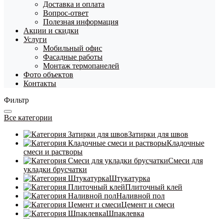
Доставка и оплата
Вопрос-ответ
Полезная информация
Акции и скидки
Услуги
Мобильный офис
Фасадные работы
Монтаж термопанелей
Фото объектов
Контакты
Фильтр
Все категории
Затирки для швов
Кладочные
смеси и растворы
Смеси для
укладки брусчатки
Штукатурка
Плиточный клей
Наливной пол
Цемент и смеси
Шпаклевка