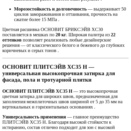
Морозостойкость и долговечность
— выдерживает 50
циклов замораживания и оттаивания, прочность на
сжатие более 15 МПа .
Цветная расшивка ОСНОВИТ БРИКСЭЙВ XC30
поставляется в мешках по
20 кг
. Широкая палитра из
22
оттенков
позволяет реализовать любые дизайнерские
решения — от классического белого и бежевого до глубоких
коричневых и серых тонов .
ОСНОВИТ ПЛИТСЭЙВ XC35 Н —
универсальная высокопрочная затирка для
фасада, пола и тротуарной плитки
ОСНОВИТ ПЛИТСЭЙВ XC35 Н
— это высокопрочная
цветная затирка для широких швов, предназначенная для
заполнения межплиточных швов шириной от 5 до 35 мм на
вертикальных и горизонтальных основаниях .
Универсальность применения
— главное преимущество
ПЛИТСЭЙВ XC35 Н. Благодаря высокой стойкости к
истиранию, состав отлично подходит для зон с высокой