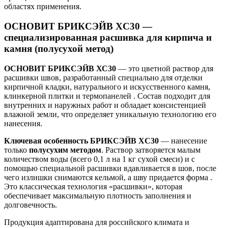
областях применения.
ОСНОВИТ БРИКСЭЙВ XC30 —
специализированная расшивка для кирпича и
камня (полусухой метод)
ОСНОВИТ БРИКСЭЙВ ХС30
— это цветной раствор для
расшивки швов, разработанный специально для отделки
кирпичной кладки, натурального и искусственного камня,
клинкерной плитки и термопанелей . Состав подходит для
внутренних и наружных работ и обладает консистенцией
влажной земли, что определяет уникальную технологию его
нанесения.
Ключевая особенность БРИКСЭЙВ XC30
— нанесение
только
полусухим методом
. Раствор затворяется малым
количеством воды (всего 0,1 л на 1 кг сухой смеси) и с
помощью специальной расшивки вдавливается в шов, после
чего излишки снимаются кельмой, а шву придается форма .
Это классическая технология «расшивки», которая
обеспечивает максимальную плотность заполнения и
долговечность.
Продукция адаптирована для российского климата и