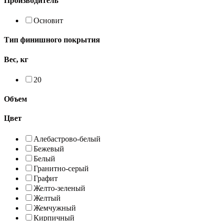
Производитель
Основит
Тип финишного покрытия
Вес, кг
20
Объем
Цвет
Алебастрово-белый
Бежевый
Белый
Гранитно-серый
Графит
Желто-зеленый
Желтый
Жемчужный
Кирпичный