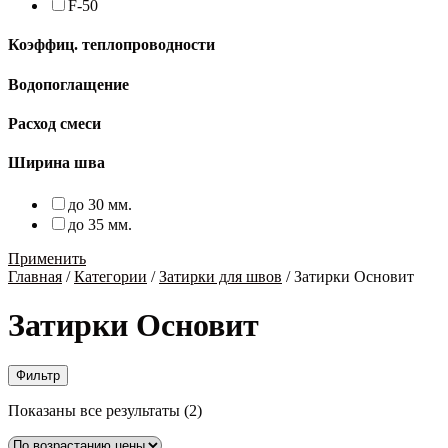
F-50
Коэффиц. теплопроводности
Водопоглащение
Расход смеси
Ширина шва
до 30 мм.
до 35 мм.
Применить
Главная
/
Категории
/
Затирки для швов
/
Затирки Основит
Затирки Основит
Фильтр
Цены:
Показаны все результаты (2)
по
возрастанию