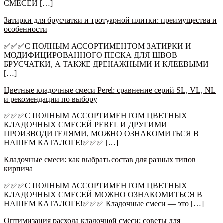
СМЕСЕЙ […]
Затирки для брусчатки и тротуарной плитки: преимущества и
особенности
✅✅✅С ПОЛНЫМ АССОРТИМЕНТОМ ЗАТИРКИ И
МОДИФИЦИРОВАННОГО ПЕСКА ДЛЯ ШВОВ
БРУСЧАТКИ, А ТАКЖЕ ДРЕНАЖНЫМИ И КЛЕЕВЫМИ
[…]
Цветные кладочные смеси Perel: сравнение серий SL, VL, NL
и рекомендации по выбору
✅✅✅С ПОЛНЫМ АССОРТИМЕНТОМ ЦВЕТНЫХ
КЛАДОЧНЫХ СМЕСЕЙ PEREL И ДРУГИМИ
ПРОИЗВОДИТЕЛЯМИ, МОЖНО ОЗНАКОМИТЬСЯ В
НАШЕМ КАТАЛОГЕ!✅✅✅ […]
Кладочные смеси: как выбрать состав для разных типов
кирпича
✅✅✅С ПОЛНЫМ АССОРТИМЕНТОМ ЦВЕТНЫХ
КЛАДОЧНЫХ СМЕСЕЙ МОЖНО ОЗНАКОМИТЬСЯ В
НАШЕМ КАТАЛОГЕ!✅✅✅ Кладочные смеси — это […]
Оптимизация расхода кладочной смеси: советы для