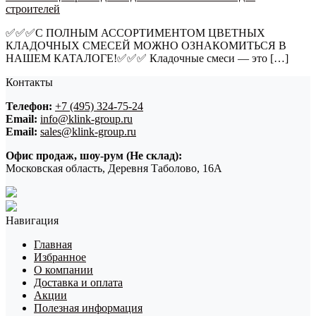
строителей
✅✅✅С ПОЛНЫМ АССОРТИМЕНТОМ ЦВЕТНЫХ
КЛАДОЧНЫХ СМЕСЕЙ МОЖНО ОЗНАКОМИТЬСЯ В
НАШЕМ КАТАЛОГЕ!✅✅✅ Кладочные смеси — это […]
Контакты
Телефон:
+7 (495) 324-75-24
Email:
info@klink-group.ru
Email:
sales@klink-group.ru
Офис продаж, шоу-рум (Не склад):
Московская область, Деревня Таболово, 16А
Навигация
Главная
Избранное
О компании
Доставка и оплата
Акции
Полезная информация