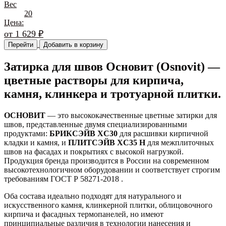
Вес
20
Цена:
от
1 629
₽
Перейти
Добавить в корзину
Затирка для швов Основит (Osnovit) —
цветные растворы для кирпича,
камня, клинкера и тротуарной плитки.
ОСНОВИТ
— это высококачественные цветные затирки для
швов, представленные двумя специализированными
продуктами:
БРИКСЭЙВ XC30
для расшивки кирпичной
кладки и камня, и
ПЛИТСЭЙВ XC35 Н
для межплиточных
швов на фасадах и покрытиях с высокой нагрузкой.
Продукция бренда производится в России на современном
высокотехнологичном оборудовании и соответствует строгим
требованиям ГОСТ Р 58271-2018 .
Оба состава идеально подходят для натурального и
искусственного камня, клинкерной плитки, облицовочного
кирпича и фасадных термопанелей, но имеют
принципиальные различия в технологии нанесения и