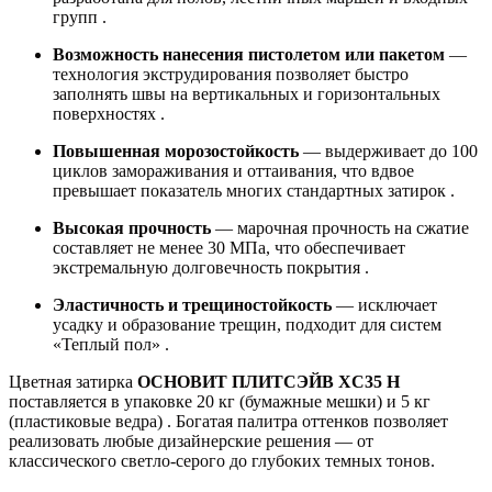
групп .
Возможность нанесения пистолетом или пакетом
—
технология экструдирования позволяет быстро
заполнять швы на вертикальных и горизонтальных
поверхностях .
Повышенная морозостойкость
— выдерживает до 100
циклов замораживания и оттаивания, что вдвое
превышает показатель многих стандартных затирок .
Высокая прочность
— марочная прочность на сжатие
составляет не менее 30 МПа, что обеспечивает
экстремальную долговечность покрытия .
Эластичность и трещиностойкость
— исключает
усадку и образование трещин, подходит для систем
«Теплый пол» .
Цветная затирка
ОСНОВИТ ПЛИТСЭЙВ XC35 Н
поставляется в упаковке 20 кг (бумажные мешки) и 5 кг
(пластиковые ведра) . Богатая палитра оттенков позволяет
реализовать любые дизайнерские решения — от
классического светло-серого до глубоких темных тонов.