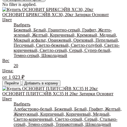
No filter is applied.
ОСНОВИТ БРИКСЭЙВ XC30, 20кг Затирки Основит
Цвет
Выбрать
Бежевый, Белый, Гранитно-серый, Графит, Желто-
зеленый, Желтый, Коричневый, Кремовый, Медный,
Мокрый асфальт, Оранжевый, Ореховый, Пепельный,
Песочный, Светло-бежевый, Светло-голубой, Светло-
коричневый, Светло-серый, Серый, Супер-белый,
Темно-серый, Шоколадный
Вес
20
Цена:
от
1 023
₽
Перейти
Добавить в корзину
ОСНОВИТ ПЛИТСЭЙВ XC35 Н 20кг Затирки Основит
Цвет
Выбрать
Алебастрово-белый, Бежевый, Белый, Графит, Желтый,
Жемчужный, Кирпичный, Коричневый, Медный,
Светло-коричневый, Светло-серый, Серый, Стально-
серый, Темно-серый, Терракотовый, Шоколадный