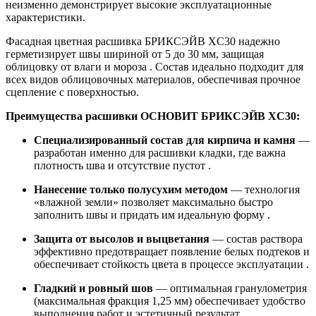
неизменно демонстрирует высокие эксплуатационные
характеристики.
Фасадная цветная расшивка БРИКСЭЙВ XC30 надежно
герметизирует швы шириной от 5 до 30 мм, защищая
облицовку от влаги и мороза . Состав идеально подходит для
всех видов облицовочных материалов, обеспечивая прочное
сцепление с поверхностью.
Преимущества расшивки ОСНОВИТ БРИКСЭЙВ XC30:
Специализированный состав для кирпича и камня
—
разработан именно для расшивки кладки, где важна
плотность шва и отсутствие пустот .
Нанесение только полусухим методом
— технология
«влажной земли» позволяет максимально быстро
заполнить швы и придать им идеальную форму .
Защита от высолов и выцветания
— состав раствора
эффективно предотвращает появление белых подтеков и
обеспечивает стойкость цвета в процессе эксплуатации .
Гладкий и ровный шов
— оптимальная гранулометрия
(максимальная фракция 1,25 мм) обеспечивает удобство
выполнения работ и эстетичный результат .