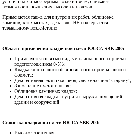
устойчивы к атмосферным воздействиям, снижают
возможность появления высолов и налетов.
Применяется также для внутренних работ, облицовке
каминов, в тех местах, где кладка НЕ подвергается
термальному воздействию.
Область применения кладочной смеси ЮССА SBK 200:
Применяется со всеми видами клинкерного кирпича с
водопоглощением 0-5%;
Кладка клинкерного облицовочного кирпича любого
формата;
Декоративная расшивка швов, сделанная под “старину”;
Заполнение пустот в швах;
Облицовка каминных кладок;
Декоративная кладка внутри и снаружи помещений,
зданий и сооружений.
Свойства кладочной смеси ЮССА SBK 200:
Высоко эластичная;