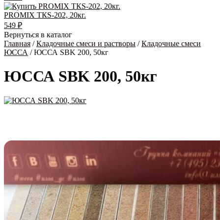
PROMIX ТКS-202, 20кг.
549
₽
Вернуться в каталог
Главная
/
Кладочные смеси и растворы
/
Кладочные смеси
ЮССА
/ ЮССА SBK 200, 50кг
ЮССА SBK 200, 50кг