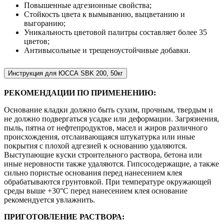
Повышенные адгезионные свойства;
Стойкость цвета к вымыванию, выцветанию и
выгоранию;
Уникальность цветовой палитры составляет более 35
цветов;
Антивысольные и трещеноустойчивые добавки.
Инструкция для ЮССА SBK 200, 50кг
РЕКОМЕНДАЦИИ ПО ПРИМЕНЕНИЮ:
Основание кладки должно быть сухим, прочным, твердым и
не должно подвергаться усадке или деформации. Загрязнения,
пыль, пятна от нефтепродуктов, масел и жиров различного
происхождения, отслаивающаяся штукатурка или иные
покрытия с плохой адгезией к основанию удаляются.
Выступающие куски строительного раствора, бетона или
иные неровности также удаляются. Гипсосодержащие, а также
сильно пористые основания перед нанесением клея
обрабатываются грунтовкой. При температуре окружающей
среды выше +30°С перед нанесением клея основание
рекомендуется увлажнить.
ПРИГОТОВЛЕНИЕ РАСТВОРА: