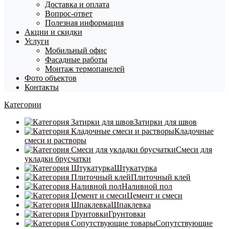
Доставка и оплата
Вопрос-ответ
Полезная информация
Акции и скидки
Услуги
Мобильный офис
Фасадные работы
Монтаж термопанелей
Фото объектов
Контакты
Категории
Затирки для швов
Кладочные
смеси и растворы
Смеси для
укладки брусчатки
Штукатурка
Плиточный клей
Наливной пол
Цемент и смеси
Шпаклевка
Грунтовки
Сопутствующие