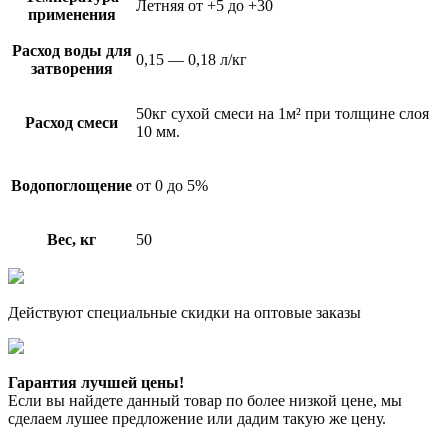
Летняя от +5 до +30
применения
Расход воды для
0,15 — 0,18 л/кг
затворения
50кг сухой смеси на 1м² при толщине слоя
Расход смеси
10 мм.
Водопоглощение
от 0 до 5%
Вес, кг
50
Действуют специальные скидки на оптовые заказы
Гарантия лучшей цены!
Если вы найдете данный товар по более низкой цене, мы
сделаем лушее предложение или дадим такую же цену.