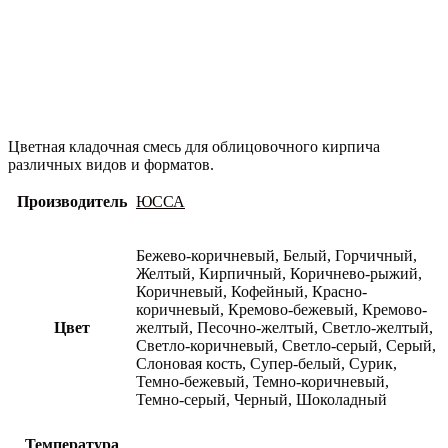
Цветная кладочная смесь для облицовочного кирпича
различных видов и форматов.
Производитель
ЮССА
Бежево-коричневый, Белый, Горчичный,
Желтый, Кирпичный, Коричнево-рыжий,
Коричневый, Кофейный, Красно-
коричневый, Кремово-бежевый, Кремово-
Цвет
желтый, Песочно-желтый, Светло-желтый,
Светло-коричневый, Светло-серый, Серый,
Слоновая кость, Супер-белый, Сурик,
Темно-бежевый, Темно-коричневый,
Темно-серый, Черный, Шоколадный
Температура