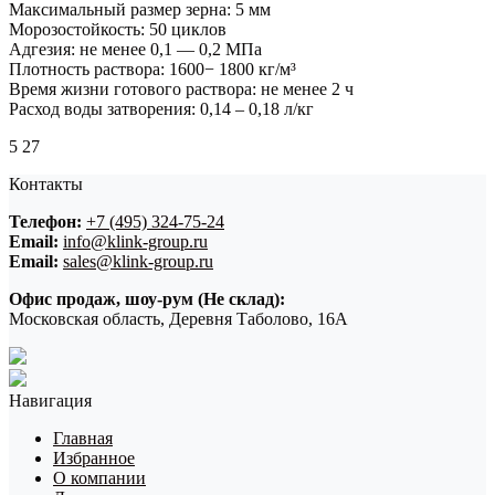
Максимальный размер зерна: 5 мм
Морозостойкость: 50 циклов
Адгезия: не менее 0,1 — 0,2 МПа
Плотность раствора: 1600− 1800 кг/м³
Время жизни готового раствора: не менее 2 ч
Расход воды затворения: 0,14 – 0,18 л/кг
5
27
Контакты
Телефон:
+7 (495) 324-75-24
Email:
info@klink-group.ru
Email:
sales@klink-group.ru
Офис продаж, шоу-рум (Не склад):
Московская область, Деревня Таболово, 16А
Навигация
Главная
Избранное
О компании