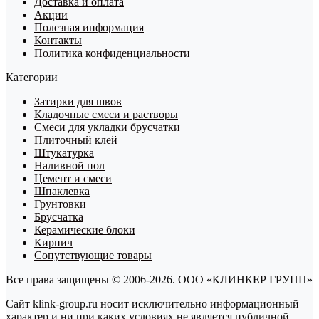
Доставка и оплата
Акции
Полезная информация
Контакты
Политика конфиденциальности
Категории
Затирки для швов
Кладочные смеси и растворы
Смеси для укладки брусчатки
Плиточный клей
Штукатурка
Наливной пол
Цемент и смеси
Шпаклевка
Грунтовки
Брусчатка
Керамические блоки
Кирпич
Сопутствующие товары
Все права защищены © 2006-2026. ООО «КЛИНКЕР ГРУПП»
Сайт klink-group.ru носит исключительно информационный
характер и ни при каких условиях не является публичной