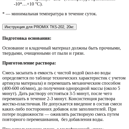
-10*…+10 °С).
* — минимальная температура в течение суток.
Инструкция для PROMIX ТКS-202, 20кг.
Подготовка основания:
Основание и кладочный материал должны быть прочными,
твердыми, очищенными от пыли и грязи.
Приготовление раствора:
Смесь засыпать в емкость с чистой водой (кол-во воды
определяется по таблице технических характеристик с учетом
артикула материала) и перемешать механическим способом
(400-600 об/мин), до получения однородной массы (около 5
минут). Дать раствору отстояться 3-5 минут, после чего
перемешать в течение 2-3 минут. Консистенция раствора
жестко-пластичная. Не допускается введение в состав смеси
каких-либо посторонних добавок или заполнителей. При
потере подвижности — оживлять растворную смесь путем
повторного перемешивания, без добавления воды.