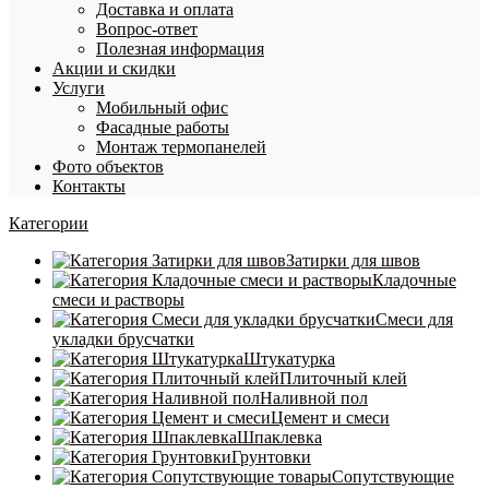
Доставка и оплата
Вопрос-ответ
Полезная информация
Акции и скидки
Услуги
Мобильный офис
Фасадные работы
Монтаж термопанелей
Фото объектов
Контакты
Категории
Затирки для швов
Кладочные
смеси и растворы
Смеси для
укладки брусчатки
Штукатурка
Плиточный клей
Наливной пол
Цемент и смеси
Шпаклевка
Грунтовки
Сопутствующие