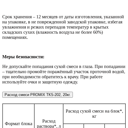
Срок хранения – 12 месяцев от даты изготовления, указанной
на упаковке, в не поврежденной заводской упаковке, избегая
увлажнения и резких перепадов температур в крытых
складских сухих (влажность воздуха не более 60%)
помещениях.
Меры безопасности:
Не допускайте попадания сухой смеси в глаза. При попадании
– тщательно промойте поражённый участок проточной водой,
при необходимости обратитесь к врачу. При работе
используйте очки и защитную одежду.
Расход смеси PROMIX ТКS-202, 20кг.
Расход сухой смеси на блок*,
кг
Расход
Формат блока
раствора*, л