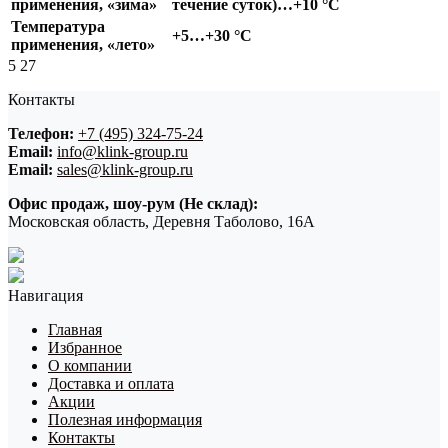
применения, «зима»
течение суток)…+10 °С
Температура
+5…+30 °С
применения, «лето»
5
27
Контакты
Телефон:
+7 (495) 324-75-24
Email:
info@klink-group.ru
Email:
sales@klink-group.ru
Офис продаж, шоу-рум (Не склад):
Московская область, Деревня Таболово, 16А
Навигация
Главная
Избранное
О компании
Доставка и оплата
Акции
Полезная информация
Контакты