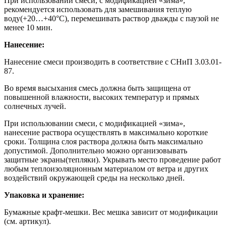
При использовании смеси, с модификацией «зима»,
рекомендуется использовать для замешивания теплую
воду(+20…+40°С), перемешивать раствор дважды с паузой не
менее 10 мин.
Нанесение:
Нанесение смеси производить в соответствие с СНиП 3.03.01-
87.
Во время высыхания смесь должна быть защищена от
повышенной влажности, высоких температур и прямых
солнечных лучей.
При использовании смеси, с модификацией «зима»,
нанесение раствора осуществлять в максимально короткие
сроки. Толщина слоя раствора должна быть максимально
допустимой. Дополнительно можно организовывать
защитные экраны(тепляки). Укрывать место проведение работ
любым теплоизоляционным материалом от ветра и других
воздействий окружающей среды на несколько дней.
Упаковка и хранение:
Бумажные крафт-мешки. Вес мешка зависит от модификации
(см. артикул).