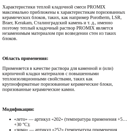
Характеристики теплой кладочной смеси PROMIX
максимально приближены к характеристикам поризованных
керамических блоков, таких, как например Porotherm, LSR,
Braer, Kerakam, Сталинградский камень и т. д., именно
поэтому теплый кладочный раствор PROMIX является
незаменимым материалом при возведении стен из таких
блоков.
Область применения:
Применяется в качестве раствора для каменной и (или)
кирпичной кладки материалов с повышенными
теплоизоляционными свойствами, таких как
крупноформатные поризованные керамические блоки,
поризованные керамические камни.
Модификации:
«лето» — артикул «202» (температура применения +5…
+30 °С);
«зима» — артикул «252» (температура применения