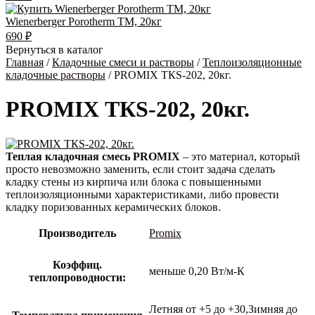
Wienerberger Porotherm TM, 20кг
690
₽
Вернуться в каталог
Главная
/
Кладочные смеси и растворы
/
Теплоизоляционные
кладочные растворы
/ PROMIX ТКS-202, 20кг.
PROMIX ТКS-202, 20кг.
Теплая кладочная смесь PROMIX
– это материал, который
просто невозможно заменить, если стоит задача сделать
кладку стены из кирпича или блока с повышенными
теплоизоляционными характеристиками, либо провести
кладку поризованных керамических блоков.
Производитель
Promix
Коэффиц.
меньше 0,20 Вт/м-К
теплопроводности:
Летняя от +5 до +30,Зимняя до