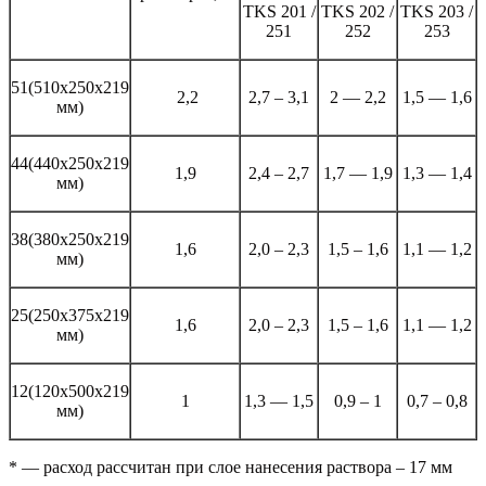
TKS 201 /
TKS 202 /
TKS 203 /
251
252
253
51(510х250х219
2,2
2,7 – 3,1
2 — 2,2
1,5 — 1,6
мм)
44(440х250х219
1,9
2,4 – 2,7
1,7 — 1,9
1,3 — 1,4
мм)
38(380х250х219
1,6
2,0 – 2,3
1,5 – 1,6
1,1 — 1,2
мм)
25(250х375х219
1,6
2,0 – 2,3
1,5 – 1,6
1,1 — 1,2
мм)
12(120x500x219
1
1,3 — 1,5
0,9 – 1
0,7 – 0,8
мм)
* — расход рассчитан при слое нанесения раствора – 17 мм