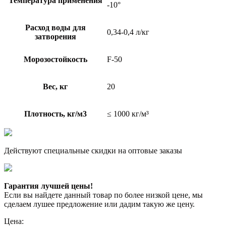
Температура применения
-10°
Расход воды для
0,34-0,4 л/кг
затворения
Морозостойкость
F-50
Вес, кг
20
Плотность, кг/м3
≤ 1000 кг/м³
Действуют специальные скидки на оптовые заказы
Гарантия лучшей цены!
Если вы найдете данный товар по более низкой цене, мы
сделаем лушее предложение или дадим такую же цену.
Цена: