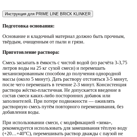
Инструкция для PRIME LINE BRICK KLINKER
Подготовка основания:
Основание и кладочный материал должно быть прочным,
твёрдым, очищенным от пыли и грязи.
Приготовление раствора:
Смесь засыпать в ёмкость с чистой водой (из расчёта 3-3,75
литров воды на 25 кг сухой смеси) и перемешать
механизированным способом до получения однородной
массы (около 5 минут). Дать раствору отстояться 3-5 минут,
после чего перемешать в течение 2-3 минут. Консистенция
раствора жёстко-пластичная. Не допускается введение в
состав смеси каких-либо посторонних добавок или
заполнителей. При потере подвижности — оживлять
растворную смесь путём повторного перемешивания, без
добавления воды.
При использовании смеси, с модификацией «зима»,
рекомендуется использовать для замешивания тёплую воду
(+20…+40°С), перемешивать раствор дважды с паузой не