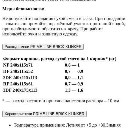
Меры безопасности:
Не допускайте попадания сухой смеси в глаза. При попадании
– тщательно промойте поражённый участок проточной водой,
при необходимости обратитесь к врачу. При работе
используйте очки и защитную одежду.
Расход смеси PRIME LINE BRICK KLINKER
Формат кирпича, расход сухой смеси на 1 кирпич* (кг)
NF 240x115x71
0,8 — 1
DF 240x115x52
0,7 — 0,9
2DF 240x115x113
0,9 — 1,1
RF 240x115x61
0,7 — 0,9
3DF 240x175x113
1,3 — 1,6
* — расход рассчитан при слое нанесения раствора – 10 мм
Характеристики PRIME LINE BRICK KLINKER
Температура применения:
Летняя от +5 до +30,Зимняя