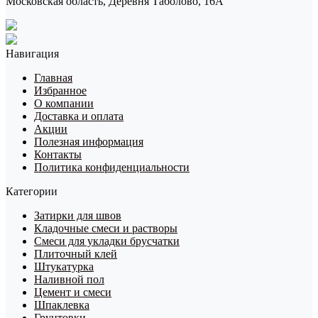
Московская область, Деревня Таболово, 16А
Навигация
Главная
Избранное
О компании
Доставка и оплата
Акции
Полезная информация
Контакты
Политика конфиденциальности
Категории
Затирки для швов
Кладочные смеси и растворы
Смеси для укладки брусчатки
Плиточный клей
Штукатурка
Наливной пол
Цемент и смеси
Шпаклевка
Грунтовки