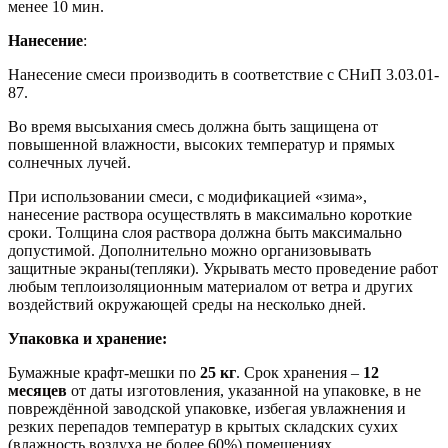
менее 10 мин.
Нанесение
:
Нанесение смеси производить в соответствие с СНиП 3.03.01-
87.
Во время высыхания смесь должна быть защищена от
повышенной влажности, высоких температур и прямых
солнечных лучей.
При использовании смеси, с модификацией «зима»,
нанесение раствора осуществлять в максимально короткие
сроки. Толщина слоя раствора должна быть максимально
допустимой. Дополнительно можно организовывать
защитные экраны(тепляки). Укрывать место проведение работ
любым теплоизоляционным материалом от ветра и других
воздействий окружающей среды на несколько дней.
Упаковка и хранение:
Бумажные крафт-мешки по
25 кг
. Срок хранения –
12
месяцев
от даты изготовления, указанной на упаковке, в не
повреждённой заводской упаковке, избегая увлажнения и
резких перепадов температур в крытых складских сухих
(влажность воздуха не более 60%) помещениях.