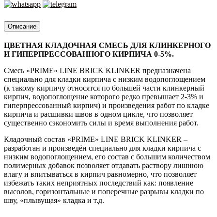
Описание
ЦВЕТНАЯ КЛАДОЧНАЯ СМЕСЬ ДЛЯ КЛИНКЕРНОГО
И ГИПЕРПРЕССОВАННОГО КИРПИЧА 0-5%.
Смесь «PRIME» LINE BRICK KLINKER предназначена
специально для кладки кирпича с низким водопоглощением
(к такому кирпичу относятся по большей части клинкерный
кирпич, водопоглощение которого редко превышает 2-3% и
гиперпрессованный кирпич) и произведения работ по кладке
кирпича и расшивки швов в одном цикле, что позволяет
существенно сэкономить силы и время выполнения работ.
Кладочный состав «PRIME» LINE BRICK KLINKER –
разработан и произведён специально для кладки кирпича с
низким водопоглощением, его состав с большим количеством
полимерных добавок позволяет отдавать раствору лишнюю
влагу и впитываться в кирпич равномерно, что позволяет
избежать таких неприятных последствий как: появление
высолов, горизонтальные и поперечные разрывы кладки по
шву, «плывущая» кладка и т.д.