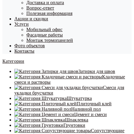
Доставка и оплата
Вопрос-ответ
Полезная информация
Акции и скидки
Услуги
Мобильный офис
Фасадные работы
Монтаж термопанелей
Фото объектов
Контакты
Категории
Затирки для швов
Кладочные
смеси и растворы
Смеси для
укладки брусчатки
Штукатурка
Плиточный клей
Наливной пол
Цемент и смеси
Шпаклевка
Грунтовки
Сопутствующие