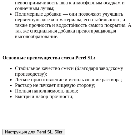
невосприимчивость шва к атмосферным осадкам и
солнечным лучам;
Полимерные добавки — они позволяют улучшить
первичную адгезию материала, его стабильность, а
также прочность и водостойкость самого покрытия. А
так же специальная добавка предотвращающая
высолообразование.
Основные преимущества смеси Perel SL:
Стабильное качество смеси (благодаря заводскому
производству);
Легкое приготовление и использование раствора;
Раствор не пачкает лицевую сторону;
Полная наполняемость швов;
Быстрый набор прочности;
Инструкция для Perel SL, 50кг