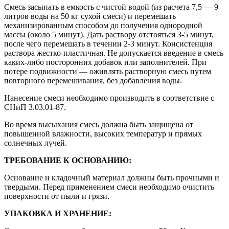
Смесь засыпать в емкость с чистой водой (из расчета 7,5 — 9
литров воды на 50 кг сухой смеси) и перемешать
механизированным способом до получения однородной
массы (около 5 минут). Дать раствору отстояться 3-5 минут,
после чего перемешать в течении 2-3 минут. Консистенция
раствора жестко-пластичная. Не допускается введение в смесь
каких-либо посторонних добавок или заполнителей. При
потере подвижности — оживлять растворную смесь путем
повторного перемешивания, без добавления воды.
Нанесение смеси необходимо производить в соответствие с
СНиП 3.03.01-87.
Во время высыхания смесь должна быть защищена от
повышенной влажности, высоких температур и прямых
солнечных лучей.
ТРЕБОВАНИЕ К ОСНОВАНИЮ:
Основание и кладочный материал должны быть прочными и
твердыми. Перед применением смеси необходимо очистить
поверхности от пыли и грязи.
УПАКОВКА И ХРАНЕНИЕ: