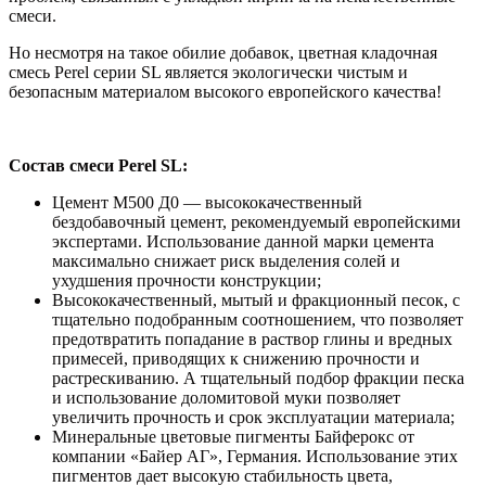
смеси.
Но несмотря на такое обилие добавок, цветная кладочная
смесь Perel серии SL является экологически чистым и
безопасным материалом высокого европейского качества!
Состав смеси Perel SL:
Цемент М500 Д0 — высококачественный
бездобавочный цемент, рекомендуемый европейскими
экспертами. Использование данной марки цемента
максимально снижает риск выделения солей и
ухудшения прочности конструкции;
Высококачественный, мытый и фракционный песок, с
тщательно подобранным соотношением, что позволяет
предотвратить попадание в раствор глины и вредных
примесей, приводящих к снижению прочности и
растрескиванию. А тщательный подбор фракции песка
и использование доломитовой муки позволяет
увеличить прочность и срок эксплуатации материала;
Минеральные цветовые пигменты Байферокс от
компании «Байер АГ», Германия. Использование этих
пигментов дает высокую стабильность цвета,