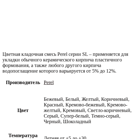
Цветная кладочная смесь Perel серии SL – применяется для
укладки обычного керамического кирпича пластичного
формования, а также любого другого кирпича
водопоглащение которого варьируется от 5% до 12%.
Производитель
Perel
Бежевый, Белый, Желтый, Коричневый,
Красный, Кремово-бежевый, Кремово-
Цвет
желтый, Кремовый, Светло-коричневый,
Серый, Супер-белый, Темно-серый,
Черный, Шоколадный
Температура
Летняя от +5 до +30