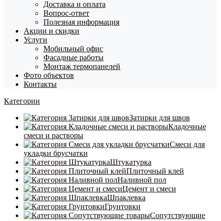
Доставка и оплата
Вопрос-ответ
Полезная информация
Акции и скидки
Услуги
Мобильный офис
Фасадные работы
Монтаж термопанелей
Фото объектов
Контакты
Категории
Затирки для швов
Кладочные
смеси и растворы
Смеси для
укладки брусчатки
Штукатурка
Плиточный клей
Наливной пол
Цемент и смеси
Шпаклевка
Грунтовки
Сопутствующие