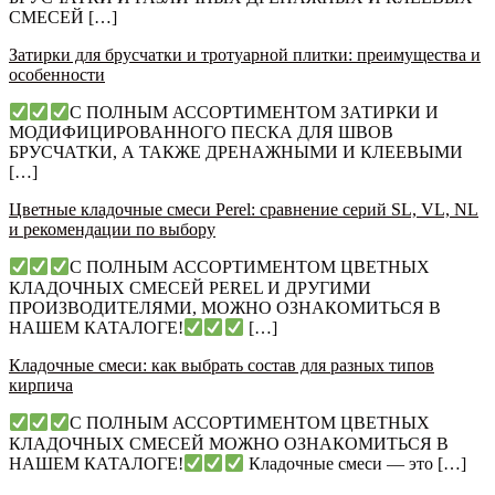
СМЕСЕЙ […]
Затирки для брусчатки и тротуарной плитки: преимущества и
особенности
С ПОЛНЫМ АССОРТИМЕНТОМ ЗАТИРКИ И
МОДИФИЦИРОВАННОГО ПЕСКА ДЛЯ ШВОВ
БРУСЧАТКИ, А ТАКЖЕ ДРЕНАЖНЫМИ И КЛЕЕВЫМИ
[…]
Цветные кладочные смеси Perel: сравнение серий SL, VL, NL
и рекомендации по выбору
С ПОЛНЫМ АССОРТИМЕНТОМ ЦВЕТНЫХ
КЛАДОЧНЫХ СМЕСЕЙ PEREL И ДРУГИМИ
ПРОИЗВОДИТЕЛЯМИ, МОЖНО ОЗНАКОМИТЬСЯ В
НАШЕМ КАТАЛОГЕ!
[…]
Кладочные смеси: как выбрать состав для разных типов
кирпича
С ПОЛНЫМ АССОРТИМЕНТОМ ЦВЕТНЫХ
КЛАДОЧНЫХ СМЕСЕЙ МОЖНО ОЗНАКОМИТЬСЯ В
НАШЕМ КАТАЛОГЕ!
Кладочные смеси — это […]