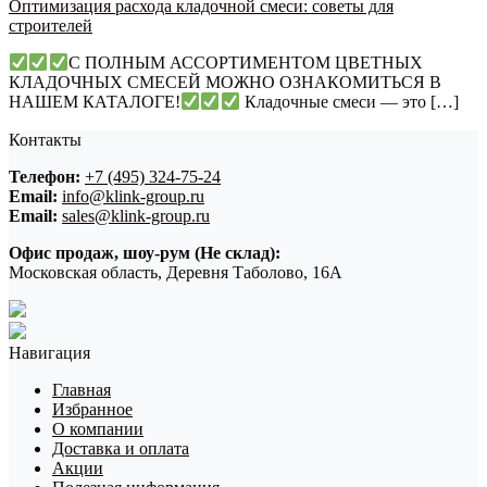
Оптимизация расхода кладочной смеси: советы для
строителей
С ПОЛНЫМ АССОРТИМЕНТОМ ЦВЕТНЫХ
КЛАДОЧНЫХ СМЕСЕЙ МОЖНО ОЗНАКОМИТЬСЯ В
НАШЕМ КАТАЛОГЕ!
Кладочные смеси — это […]
Контакты
Телефон:
+7 (495) 324-75-24
Email:
info@klink-group.ru
Email:
sales@klink-group.ru
Офис продаж, шоу-рум (Не склад):
Московская область, Деревня Таболово, 16А
Навигация
Главная
Избранное
О компании
Доставка и оплата
Акции