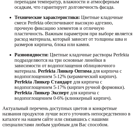
перепадам температур, влажности и атмосферным
осадкам, что гарантирует долговечность фасада.
Технические характеристики:
Цветные кладочные
смеси Perfekta обеспечивают высокую адгезию,
прочную фиксацию элементов и отличную
пластичность. Важным параметром при выборе является
расход материала, который зависит от толщины шва и
размеров кирпича, блока или камня.
Разновидности:
Цветные кладочные растворы Perfekta
подразделяются на три основные линейки в
зависимости от водопоглащения облицовочного
материала.
Perfekta Линкер Оптима
для кирпича с
водопоглощением 5-12% (керамический кирпич).
Perfekta Линкер Стандарт
для кирпича с
водопоглощением 5-17% (кирпич ручной формовки).
Perfekta Линкер Эксперт
для кирпича с
водопоглощением 0-6% (клинкерный кирпич).
Актуальный перечень доступных цветов и конкретные
названия продуктов лучше всего уточнять непосредственно в
каталоге на нашем сайте или связавшись с нашими
специалистами любым удобным для Вас способом.