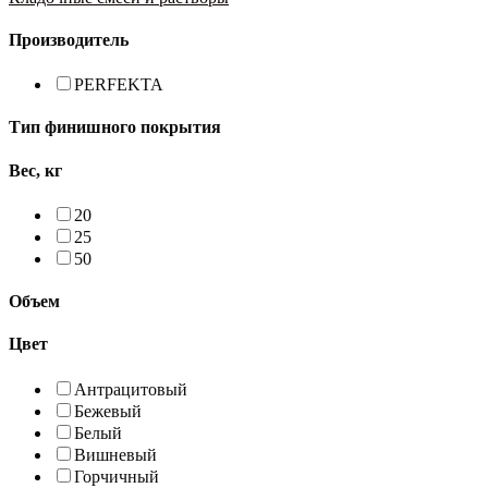
Производитель
PERFEKTA
Тип финишного покрытия
Вес, кг
20
25
50
Объем
Цвет
Антрацитовый
Бежевый
Белый
Вишневый
Горчичный