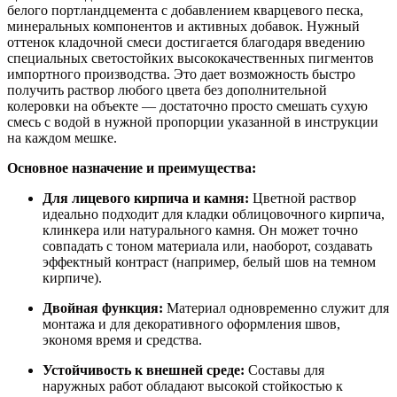
белого портландцемента с добавлением кварцевого песка,
минеральных компонентов и активных добавок. Нужный
оттенок кладочной смеси достигается благодаря введению
специальных светостойких высококачественных пигментов
импортного производства. Это дает возможность быстро
получить раствор любого цвета без дополнительной
колеровки на объекте — достаточно просто смешать сухую
смесь с водой в нужной пропорции указанной в инструкции
на каждом мешке.
Основное назначение и преимущества:
Для лицевого кирпича и камня:
Цветной раствор
идеально подходит для кладки облицовочного кирпича,
клинкера или натурального камня. Он может точно
совпадать с тоном материала или, наоборот, создавать
эффектный контраст (например, белый шов на темном
кирпиче).
Двойная функция:
Материал одновременно служит для
монтажа и для декоративного оформления швов,
экономя время и средства.
Устойчивость к внешней среде:
Составы для
наружных работ обладают высокой стойкостью к