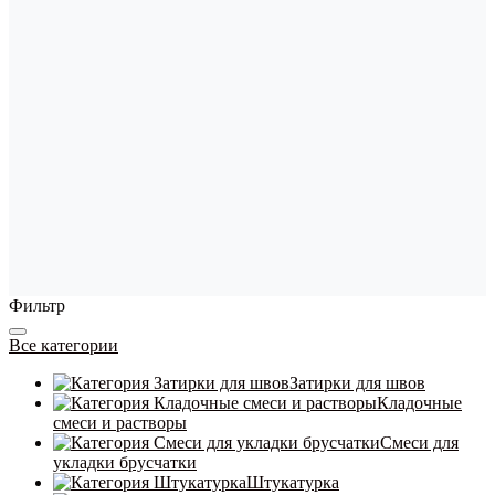
Фильтр
Все категории
Затирки для швов
Кладочные
смеси и растворы
Смеси для
укладки брусчатки
Штукатурка