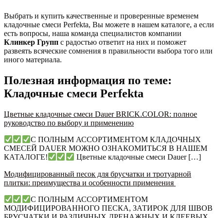
Выбрать и купить качественные и проверенные временем
кладочные смеси Perfekta, Вы можете в нашем каталоге, а если
есть вопросы, наша команда специалистов компании
Клинкер Групп
с радостью ответит на них и поможет
развеять всяческие сомнения в правильности выбора того или
иного материала.
Полезная информация по теме:
Кладочные смеси Perfekta
Цветные кладочные смеси Dauer BRICK.COLOR: полное
руководство по выбору и применению
С ПОЛНЫМ АССОРТИМЕНТОМ КЛАДОЧНЫХ
СМЕСЕЙ DAUER МОЖНО ОЗНАКОМИТЬСЯ В НАШЕМ
КАТАЛОГЕ!
Цветные кладочные смеси Dauer […]
Модифицированный песок для брусчатки и тротуарной
плитки: преимущества и особенности применения
С ПОЛНЫМ АССОРТИМЕНТОМ
МОДИФИЦИРОВАННОГО ПЕСКА, ЗАТИРОК ДЛЯ ШВОВ
БРУСЧАТКИ И РАЗЛИЧНЫХ ДРЕНАЖНЫХ И КЛЕЕВЫХ