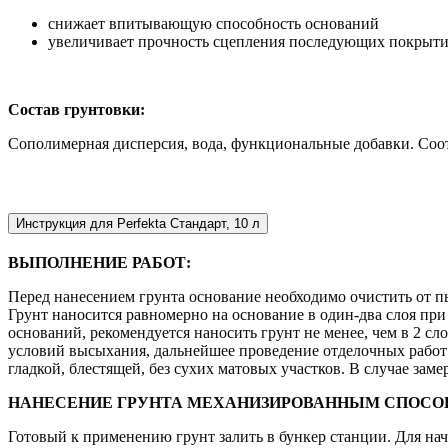
снижает впитывающую способность оснований
увеличивает прочность сцепления последующих покрыти
Состав грунтовки:
Сополимерная дисперсия, вода, функциональные добавки. Соо
Инструкция для Perfekta Стандарт, 10 л
ВЫПОЛНЕНИЕ РАБОТ:
Перед нанесением грунта основание необходимо очистить от п
Грунт наносится равномерно на основание в один-два слоя при
оснований, рекомендуется наносить грунт не менее, чем в 2 
условий высыхания, дальнейшее проведение отделочных работ д
гладкой, блестящей, без сухих матовых участков. В случае зам
НАНЕСЕНИЕ ГРУНТА МЕХАНИЗИРОВАННЫМ СПОСО
Готовый к применению грунт залить в бункер станции. Для нач