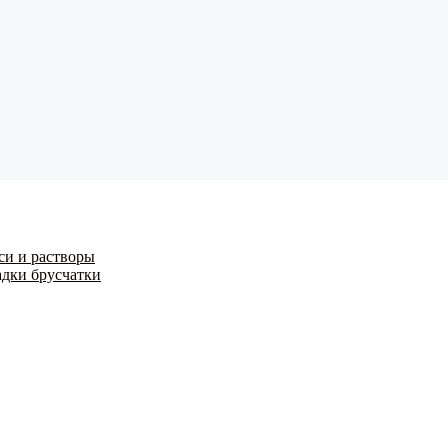
си и растворы
адки брусчатки