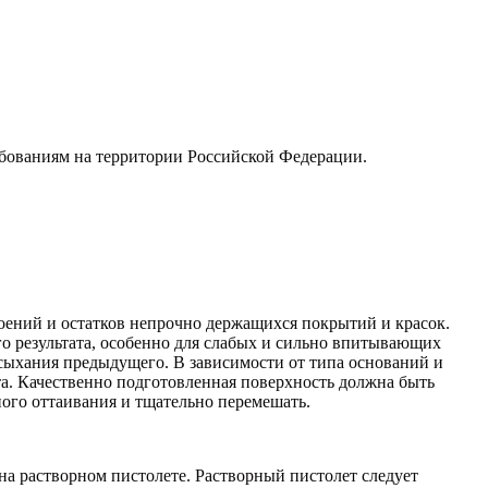
ебованиям на территории Российской Федерации.
лоений и остатков непрочно держащихся покрытий и красок.
го результата, особенно для слабых и сильно впитывающих
ысыхания предыдущего. В зависимости от типа оснований и
та. Качественно подготовленная поверхность должна быть
ного оттаивания и тщательно перемешать.
на растворном пистолете. Растворный пистолет следует