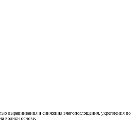
елью выравнивания и снижения влагопоглощения, укрепления п
а водной основе.