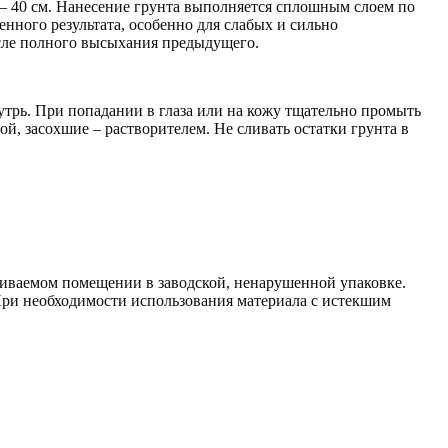
 – 40 см. Нанесение грунта выполняется сплошным слоем по
нного результата, особенно для слабых и сильно
осле полного высыхания предыдущего.
утрь. При попадании в глаза или на кожу тщательно промыть
ой, засохшие – растворителем. Не сливать остатки грунта в
ливаемом помещении в заводской, ненарушенной упаковке.
. При необходимости использования материала с истекшим