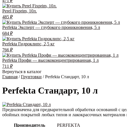
471
₽
Perel Fixprim, 10л.
485
₽
Perfekta Эксперт — глубокого проникновения, 5 л
684
₽
Perfekta Гидроклипс, 2,5 кг
766
₽
Perfekta Профи — высококонцентрированная, 1 л
711
₽
Вернуться в каталог
Главная
/
Грунтовки
/ Perfekta Стандарт, 10 л
Perfekta Стандарт, 10 л
Предназначена для предварительной обработки оснований с ц
обойных покрытий любых типов и лакокрасочных материалов н
Производитель
PERFEKTA