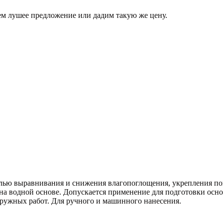
аем лушее предложение или дадим такую же цену.
елью выравнивания и снижения влагопоглощения, укрепления п
а водной основе. Допускается применение для подготовки осно
наружных работ. Для ручного и машинного нанесения.