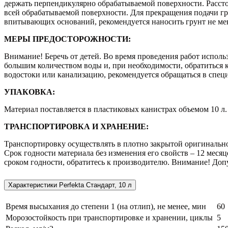
держать перпендикулярно обрабатываемой поверхности. Расстоя
всей обрабатываемой поверхности. Для прекращения подачи гру
впитывающих оснований, рекомендуется наносить грунт не ме
МЕРЫ ПРЕДОСТОРОЖНОСТИ:
Внимание! Беречь от детей. Во время проведения работ исполь
большим количеством воды и, при необходимости, обратиться к 
водостоки или канализацию, рекомендуется обращаться в спе
УПАКОВКА:
Материал поставляется в пластиковых канистрах объемом 10 л.
ТРАНСПОРТИРОВКА И ХРАНЕНИЕ:
Транспортировку осуществлять в плотно закрытой оригинально
Срок годности материала без изменения его свойств – 12 меся
сроком годности, обратитесь к производителю. Внимание! Доп
Характеристики Perfekta Стандарт, 10 л
Время высыхания до степени 1 (на отлип), не менее, мин
60
Морозостойкость при транспортировке и хранении, циклы
5