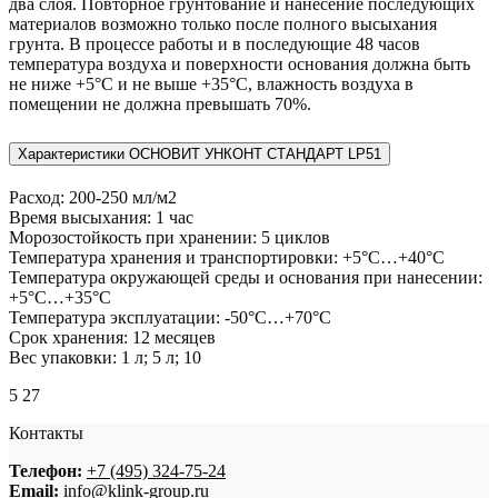
два слоя. Повторное грунтование и нанесение последующих
материалов возможно только после полного высыхания
грунта. В процессе работы и в последующие 48 часов
температура воздуха и поверхности основания должна быть
не ниже +5°С и не выше +35°С, влажность воздуха в
помещении не должна превышать 70%.
Характеристики ОСНОВИТ УНКОНТ СТАНДАРТ LP51
Расход: 200-250 мл/м2
Время высыхания: 1 час
Морозостойкость при хранении: 5 циклов
Температура хранения и транспортировки: +5°С…+40°С
Температура окружающей среды и основания при нанесении:
+5°С…+35°С
Температура эксплуатации: -50°С…+70°С
Срок хранения: 12 месяцев
Вес упаковки: 1 л; 5 л; 10
5
27
Контакты
Телефон:
+7 (495) 324-75-24
Email:
info@klink-group.ru