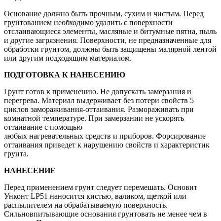
Основание должно быть прочным, сухим и чистым. Перед
грунтованием необходимо удалить с поверхности
отслаивающиеся элементы, масляные и битумные пятна, пыль
и другие загрязнения. Поверхности, не предназначенные для
обработки грунтом, должны быть защищены малярной лентой
или другим подходящим материалом.
ПОДГОТОВКА К НАНЕСЕНИЮ
Грунт готов к применению. Не допускать замерзания и
перегрева. Материал выдерживает без потери свойств 5
циклов замораживания-оттаивания. Размораживать при
комнатной температуре. При замерзании не ускорять
оттаивание с помощью
любых нагревательных средств и приборов. Форсирование
оттаивания приведет к нарушению свойств и характеристик
грунта.
НАНЕСЕНИЕ
Перед применением грунт следует перемешать. Основит
Унконт LP51 наносится кистью, валиком, щеткой или
распылителем на обрабатываемую поверхность.
Сильновпитывающие основания грунтовать не менее чем в