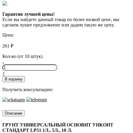
Гарантия лучшей цены!
Если вы найдете данный товар по более низкой цене, мы
сделаем лушее предложение или дадим такую же цену.
Цена:
261
₽
Кол-во (от 10 штук)
-
Количество
товара
+
ОСНОВИТ
В корзину
УНКОНТ
СТАНДАРТ
Получить консультацию:
LP51
Описание
ГРУНТ УНИВЕРСАЛЬНЫЙ ОСНОВИТ УНКОНТ
СТАНДАРТ LP51 1Л., 5Л., 10 Л.