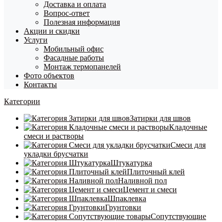
Доставка и оплата
Вопрос-ответ
Полезная информация
Акции и скидки
Услуги
Мобильный офис
Фасадные работы
Монтаж термопанелей
Фото объектов
Контакты
Категории
Затирки для швов
Кладочные
смеси и растворы
Смеси для
укладки брусчатки
Штукатурка
Плиточный клей
Наливной пол
Цемент и смеси
Шпаклевка
Грунтовки
Сопутствующие