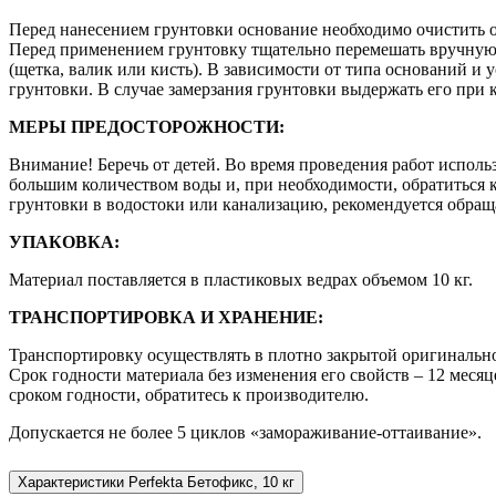
Перед нанесением грунтовки основание необходимо очистить о
Перед применением грунтовку тщательно перемешать вручную
(щетка, валик или кисть). В зависимости от типа оснований и
грунтовки. В случае замерзания грунтовки выдержать его при 
МЕРЫ ПРЕДОСТОРОЖНОСТИ:
Внимание! Беречь от детей. Во время проведения работ исполь
большим количеством воды и, при необходимости, обратиться к
грунтовки в водостоки или канализацию, рекомендуется обра
УПАКОВКА:
Материал поставляется в пластиковых ведрах объемом 10 кг.
ТРАНСПОРТИРОВКА И ХРАНЕНИЕ:
Транспортировку осуществлять в плотно закрытой оригинально
Срок годности материала без изменения его свойств – 12 меся
сроком годности, обратитесь к производителю.
Допускается не более 5 циклов «замораживание-оттаивание».
Характеристики Perfekta Бетофикс, 10 кг