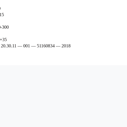
0
15
0-300
 +35
 20.30.11 — 001 — 51160834 — 2018