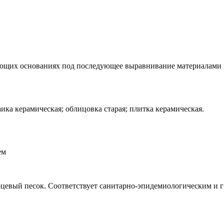
ающих основаниях под последующее выравнивание материалами 
аика керамическая; облицовка старая; плитка керамическая.
ем
рцевый песок. Соответствует санитарно-эпидемиологическим и 