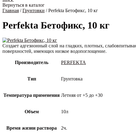
Вернуться в каталог
Главная
/
Грунтовки
/ Perfekta Бетофикс, 10 кг
Perfekta Бетофикс, 10 кг
Создает адгезионный слой на гладких, плотных, слабовпитыв
поверхностей, имеющих низкое водопоглощение.
Производитель
PERFEKTA
Тип
Грунтовка
Температура применения
Летняя от +5 до +30
Объем
10л
Время жизни раствора
2ч.