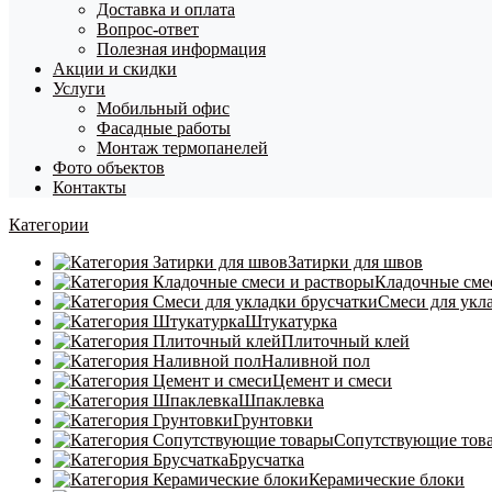
Доставка и оплата
Вопрос-ответ
Полезная информация
Акции и скидки
Услуги
Мобильный офис
Фасадные работы
Монтаж термопанелей
Фото объектов
Контакты
Категории
Затирки для швов
Кладочные сме
Смеси для укл
Штукатурка
Плиточный клей
Наливной пол
Цемент и смеси
Шпаклевка
Грунтовки
Сопутствующие тов
Брусчатка
Керамические блоки