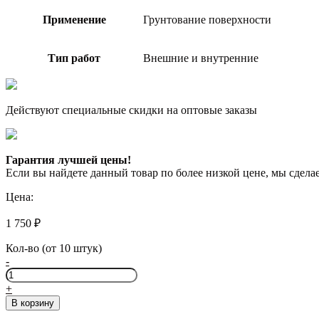
Применение
Грунтование поверхности
Тип работ
Внешние и внутренние
Действуют специальные скидки на оптовые заказы
Гарантия лучшей цены!
Если вы найдете данный товар по более низкой цене, мы сдел
Цена:
1 750
₽
Кол-во (от 10 штук)
-
Количество
товара
+
Perfekta
В корзину
Бетофикс,