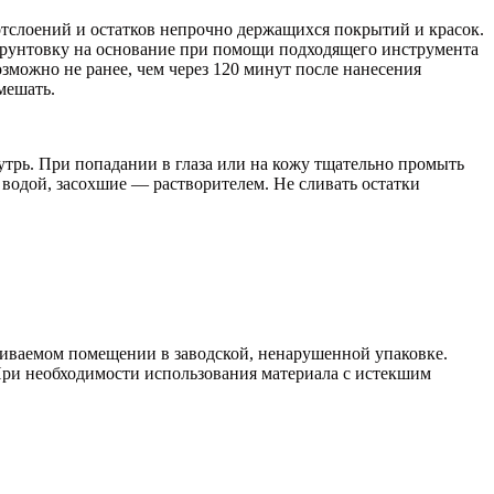
отслоений и остатков непрочно держащихся покрытий и красок.
грунтовку на основание при помощи подходящего инструмента
зможно не ранее, чем через 120 минут после нанесения
мешать.
утрь. При попадании в глаза или на кожу тщательно промыть
 водой, засохшие — растворителем. Не сливать остатки
ливаемом помещении в заводской, ненарушенной упаковке.
. При необходимости использования материала с истекшим