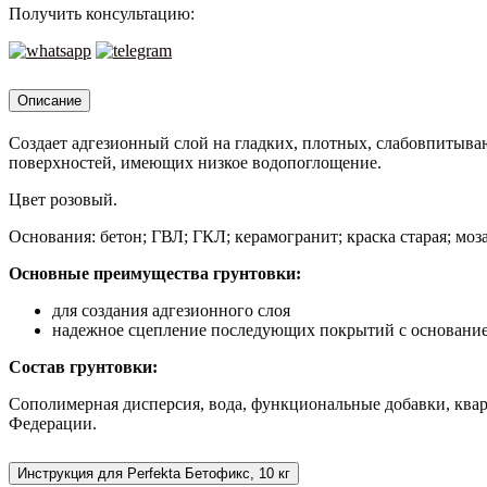
10
Получить консультацию:
кг
Описание
Создает адгезионный слой на гладких, плотных, слабовпитыв
поверхностей, имеющих низкое водопоглощение.
Цвет розовый.
Основания: бетон; ГВЛ; ГКЛ; керамогранит; краска старая; моз
Основные преимущества грунтовки:
для создания адгезионного слоя
надежное сцепление последующих покрытий с основани
Состав грунтовки:
Сополимерная дисперсия, вода, функциональные добавки, ква
Федерации.
Инструкция для Perfekta Бетофикс, 10 кг