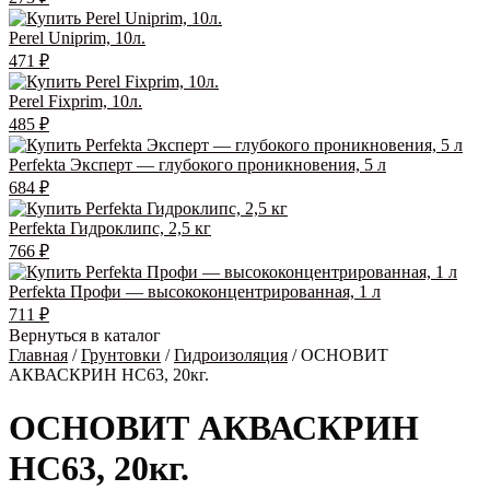
Perel Uniprim, 10л.
471
₽
Perel Fixprim, 10л.
485
₽
Perfekta Эксперт — глубокого проникновения, 5 л
684
₽
Perfekta Гидроклипс, 2,5 кг
766
₽
Perfekta Профи — высококонцентрированная, 1 л
711
₽
Вернуться в каталог
Главная
/
Грунтовки
/
Гидроизоляция
/ ОСНОВИТ
АКВАСКРИН НС63, 20кг.
ОСНОВИТ АКВАСКРИН
НС63, 20кг.