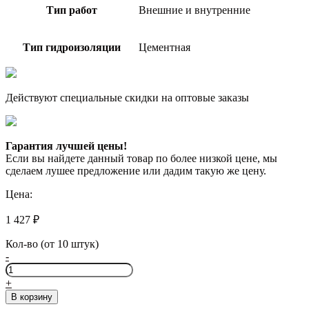
Тип работ
Внешние и внутренние
Тип гидроизоляции
Цементная
Действуют специальные скидки на оптовые заказы
Гарантия лучшей цены!
Если вы найдете данный товар по более низкой цене, мы
сделаем лушее предложение или дадим такую же цену.
Цена:
1 427
₽
Кол-во (от 10 штук)
-
Количество
товара
+
ОСНОВИТ
В корзину
АКВАСКРИН