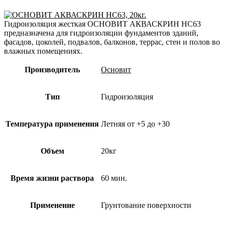
Гидроизоляция жесткая ОСНОВИТ АКВАСКРИН НС63
предназначена для гидроизоляции фундаментов зданий,
фасадов, цоколей, подвалов, балконов, террас, стен и полов во
влажных помещениях.
Производитель
Основит
Тип
Гидроизоляция
Температура применения
Летняя от +5 до +30
Объем
20кг
Время жизни раствора
60 мин.
Применение
Грунтование поверхности