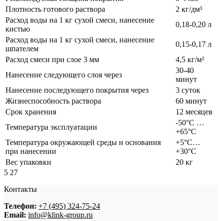
Плотность готового раствора
2 кг/дм³
Расход воды на 1 кг сухой смеси, нанесение
0,18-0,20 л
кистью
Расход воды на 1 кг сухой смеси, нанесение
0,15-0,17 л
шпателем
Расход смеси при слое 3 мм
4,5 кг/м²
30-40
Нанесение следующего слоя через
минут
Нанесение последующего покрытия через
3 суток
Жизнеспособность раствора
60 минут
Срок хранения
12 месяцев
-50°С …
Температура эксплуатации
+65°С
Температура окружающей среды и основания
+5°С…
при нанесении
+30°С
Вес упаковки
20 кг
5
27
Контакты
Телефон:
+7 (495) 324-75-24
Email:
info@klink-group.ru