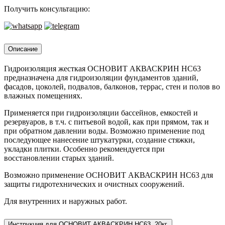
НС63,
Получить консультацию:
20кг.
Описание
Гидроизоляция жесткая ОСНОВИТ АКВАСКРИН НС63
предназначена для гидроизоляции фундаментов зданий,
фасадов, цоколей, подвалов, балконов, террас, стен и полов во
влажных помещениях.
Применяется при гидроизоляции бассейнов, емкостей и
резервуаров, в т.ч. с питьевой водой, как при прямом, так и
при обратном давлении воды. Возможно применение под
последующее нанесение штукатурки, создание стяжки,
укладки плитки. Особенно рекомендуется при
восстановлении старых зданий.
Возможно применение ОСНОВИТ АКВАСКРИН НС63 для
защиты гидротехнических и очистных сооружений.
Для внутренних и наружных работ.
Инструкция для ОСНОВИТ АКВАСКРИН НС63, 20кг.