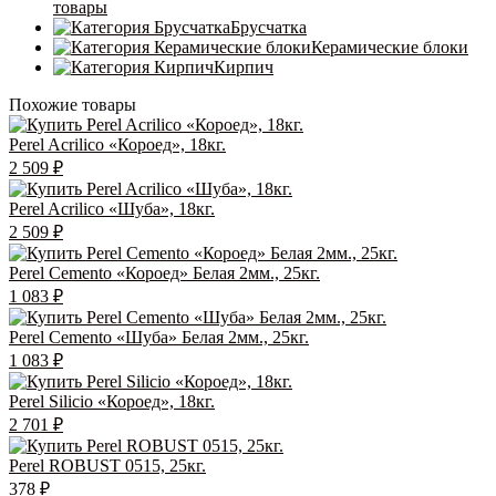
товары
Брусчатка
Керамические блоки
Кирпич
Похожие товары
Perel Acrilico «Короед», 18кг.
2 509
₽
Perel Acrilico «Шуба», 18кг.
2 509
₽
Perel Cemento «Короед» Белая 2мм., 25кг.
1 083
₽
Perel Cemento «Шуба» Белая 2мм., 25кг.
1 083
₽
Perel Silicio «Короед», 18кг.
2 701
₽
Perel ROBUST 0515, 25кг.
378
₽