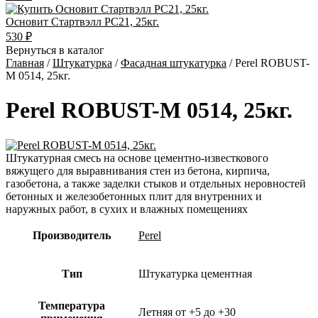
Основит Стартвэлл PC21, 25кг.
530
₽
Вернуться в каталог
Главная
/
Штукатурка
/
Фасадная штукатурка
/ Perel ROBUST-
M 0514, 25кг.
Perel ROBUST-M 0514, 25кг.
Штукатурная смесь на основе цементно-известкового
вяжущего для выравнивания стен из бетона, кирпича,
газобетона, а также заделки стыков и отдельных неровностей
бетонных и железобетонных плит для внутренних и
наружных работ, в сухих и влажных помещениях
Производитель
Perel
Тип
Штукатурка цементная
Температура
Летняя от +5 до +30