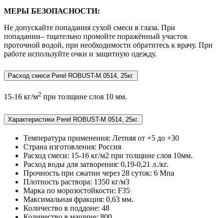
МЕРЫ БЕЗОПАСНОСТИ:
Не допускайте попадания сухой смеси в глаза. При
попадании– тщательно промойте поражённый участок
проточной водой, при необходимости обратитесь к врачу. При
работе используйте очки и защитную одежду.
Расход смеси Perel ROBUST-M 0514, 25кг.
2
15-16 кг/м
при толщине слоя 10 мм.
Характеристики Perel ROBUST-M 0514, 25кг.
Температура применения:
Летняя от +5 до +30
Страна изготовления:
Россия
Расход смеси:
15-16 кг/м2 при толщине слоя 10мм.
Расход воды для затворения:
0,19-0,21 л./кг.
Прочность при сжатии через 28 суток:
6 Мпа
Плотность раствора:
1350 кг/м3
Марка по морозостойкости:
F35
Максимальная фракция:
0,63 мм.
Количество в поддоне:
48
Количество в машине:
800