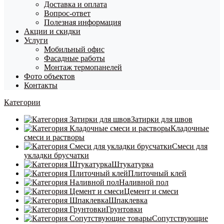
Доставка и оплата
Вопрос-ответ
Полезная информация
Акции и скидки
Услуги
Мобильный офис
Фасадные работы
Монтаж термопанелей
Фото объектов
Контакты
Категории
Затирки для швов
Кладочные
смеси и растворы
Смеси для
укладки брусчатки
Штукатурка
Плиточный клей
Наливной пол
Цемент и смеси
Шпаклевка
Грунтовки
Сопутствующие