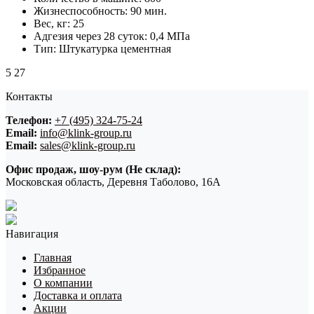
Жизнеспособность:
90 мин.
Вес, кг:
25
Адгезия через 28 суток:
0,4 МПа
Тип:
Штукатурка цементная
5
27
Контакты
Телефон:
+7 (495) 324-75-24
Email:
info@klink-group.ru
Email:
sales@klink-group.ru
Офис продаж, шоу-рум (Не склад):
Московская область, Деревня Таболово, 16А
Навигация
Главная
Избранное
О компании
Доставка и оплата
Акции