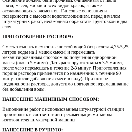
Основание должно быть прочным, очищенным от пыли,
грязи, масел, жиров и всех видов красок, а также
отслаивающихся элементов. Гипсовые основания и
поверхности с высоким водопоглощением, перед началом
штукатурных работ, необходимо обработать грунтовкой в два
слоя.
ПРИГОТОВЛЕНИЕ РАСТВОРА:
Смесь засыпать в емкость с чистой водой (из расчета 4,75-5,25
литров воды на 1 мешок смеси) и перемешать
механизированным способом до получения однородной
массы (около 5 минут). Дать раствору отстояться 3-5 минут,
после чего перемешать в течение 2-3 минут. Приготовленная
порция раствора применяется по назначению в течение 90
минут (после добавления смеси в воду). При потере
подвижности раствора, допустимо повторное перемешивание
без добавления воды.
НАНЕСЕНИЕ МАШИННЫМ СПОСОБОМ:
Выполнение работ с использованием штукатурной станции
производить в соответствии с рекомендациями завода
изготовителя штукатурной машины.
НАНЕСЕНИЕ В РУЧНУЮ: