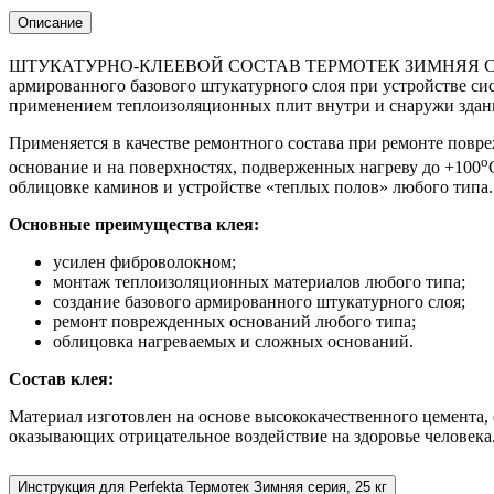
Описание
ШТУКАТУРНО-КЛЕЕВОЙ СОСТАВ ТЕРМОТЕК ЗИМНЯЯ СЕРИЯ. Пре
армированного базового штукатурного слоя при устройстве с
применением теплоизоляционных плит внутри и снаружи здан
Применяется в качестве ремонтного состава при ремонте повре
о
основание и на поверхностях, подверженных нагреву до +100
облицовке каминов и устройстве «теплых полов» любого типа.
Основные преимущества клея:
усилен фиброволокном;
монтаж теплоизоляционных материалов любого типа;
создание базового армированного штукатурного слоя;
ремонт поврежденных оснований любого типа;
облицовка нагреваемых и сложных оснований.
Состав клея:
Материал изготовлен на основе высококачественного цемента
оказывающих отрицательное воздействие на здоровье человек
Инструкция для Perfekta Термотек Зимняя серия, 25 кг