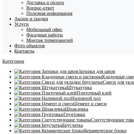
Доставка и оплата
Вопрос-ответ
Полезная информация
Акции и скидки
Услуги
Мобильный офис
Фасадные работы
Монтаж термопанелей
Фото объектов
Контакты
Категории
Затирки для швов
Кладочные сме
Смеси для укл
Штукатурка
Плиточный клей
Наливной пол
Цемент и смеси
Шпаклевка
Грунтовки
Сопутствующие тов
Брусчатка
Керамические блоки