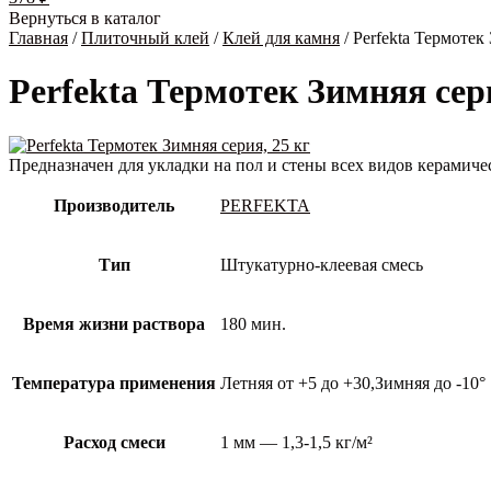
Вернуться в каталог
Главная
/
Плиточный клей
/
Клей для камня
/ Perfekta Термотек
Perfekta Термотек Зимняя сери
Предназначен для укладки на пол и стены всех видов керамиче
Производитель
PERFEKTA
Тип
Штукатурно-клеевая смесь
Время жизни раствора
180 мин.
Температура применения
Летняя от +5 до +30,Зимняя до -10°
Расход смеси
1 мм — 1,3-1,5 кг/м²