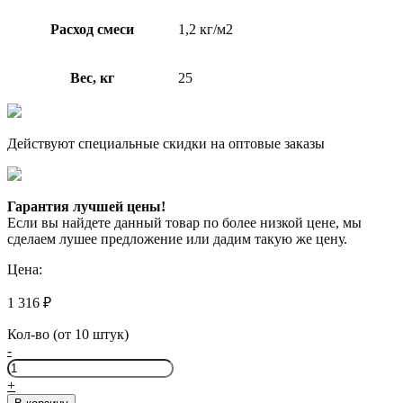
Расход смеси
1,2 кг/м2
Вес, кг
25
Действуют специальные скидки на оптовые заказы
Гарантия лучшей цены!
Если вы найдете данный товар по более низкой цене, мы
сделаем лушее предложение или дадим такую же цену.
Цена:
1 316
₽
Кол-во (от 10 штук)
-
Количество
товара
+
Perfekta