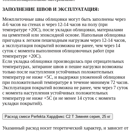
ЗАПОЛНЕНИЕ ШВОВ И ЭКСПЛУАТАЦИЯ:
Межплиточные швы облицовки могут быть заполнены через
4-6 часов на стенах и через 12-14 часов на полу (при
температуре +20С), после укладки облицовки, материалами
на цементной или эпоксидной основе. Напольная облицовка
пригодна к легким пешеходным нагрузкам через 12-14 часов,
а эксплуатация покрытий возможна не ранее, чем через 14
суток с момента выполнения облицовочных работ (при
температуре +20C).
Если укладка облицовки производилась при отрицательных
температурах, затирание швов и пешие нагрузки возможны
только после наступления устойчивых положительных
температур не ниже +5С, и выдержки уложенной облицовки
при положительной температуре в течение минимум 72 часов.
Эксплуатация покрытий возможна не ранее, чем через 7 суток
с момента наступления устойчивых положительных
температур не ниже +5С (и не менее 14 суток с момента
укладки покрытий).
Расход смеси Perfekta Хардфикс C2 Т Зимняя серия, 25 кг
Указанный расход носит теоретический характер, и зависит от