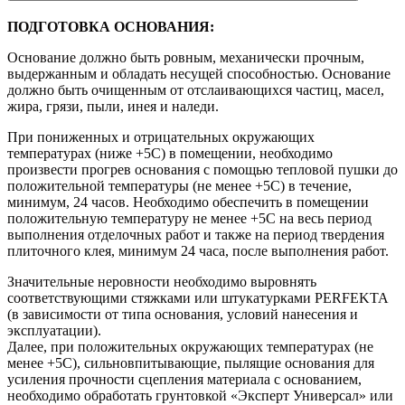
ПОДГОТОВКА ОСНОВАНИЯ:
Основание должно быть ровным, механически прочным,
выдержанным и обладать несущей способностью. Основание
должно быть очищенным от отслаивающихся частиц, масел,
жира, грязи, пыли, инея и наледи.
При пониженных и отрицательных окружающих
температурах (ниже +5С) в помещении, необходимо
произвести прогрев основания с помощью тепловой пушки до
положительной температуры (не менее +5С) в течение,
минимум, 24 часов. Необходимо обеспечить в помещении
положительную температуру не менее +5С на весь период
выполнения отделочных работ и также на период твердения
плиточного клея, минимум 24 часа, после выполнения работ.
Значительные неровности необходимо выровнять
соответствующими стяжками или штукатурками PERFEKTA
(в зависимости от типа основания, условий нанесения и
эксплуатации).
Далее, при положительных окружающих температурах (не
менее +5С), сильновпитывающие, пылящие основания для
усиления прочности сцепления материала с основанием,
необходимо обработать грунтовкой «Эксперт Универсал» или