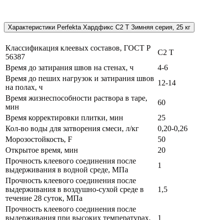
Характеристики Perfekta Хардфикс C2 Т Зимняя серия, 25 кг
Классификация клеевых составов, ГОСТ Р
C2 Т
56387
Время до затирания швов на стенах, ч
4-6
Время до пеших нагрузок и затирания швов
12-14
на полах, ч
Время жизнеспособности раствора в таре,
60
мин
Время корректировки плитки, мин
25
Кол-во воды для затворения смеси, л/кг
0,20-0,26
Морозостойкость, F
50
Открытое время, мин
20
Прочность клеевого соединения после
1
выдерживания в водной среде, МПа
Прочность клеевого соединения после
выдерживания в воздушно-сухой среде в
1,5
течение 28 суток, МПа
Прочность клеевого соединения после
выдерживания при высоких температурах,
1