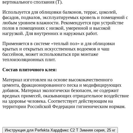
вертикального сползания (Т).
Используется для облицовки балконов, террас, цоколей,
фасадов, подвалов, эксплуатируемых кровель и помещений с
любым уровнем влажности. Рекомендуется при устройстве
полов в помещениях с низкой, умеренной и высокой
нагрузкой. Для внутренних и наружных работ.
Применяется в системе «теплый пол» и для облицовки
крытых и открытых искусственных водоемов и чаш
бассейнов, может использоваться при монтаже
теплоизоляционных плит.
Состав плиточного клея:
Материал изготовлен на основе высококачественного
цемента, фракционированного песка и модифицирующих
добавок. Материал экологически безопасен, не содержит
вредных примесей, оказывающих отрицательное воздействие
на здоровье человека. Соответствует действующим на
территории Российской Федерации гигиеническим нормам.
Инструкция для Perfekta Хардфикс C2 Т Зимняя серия, 25 кг