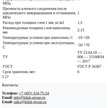
МПа
Прочность клеевого соединения после
циклического замораживания и оттаивания,
1
МПа
Расход при толщине слоя 1 мм, кг/м2
1,3
Рекомендуемая толщина слоя нанесения,
2-15
мм
Температурные условия при нанесении, С
-10 +20
Температурные условия при эксплуатации,
-50 +70
С
ТУ 23.64.10 —
ТУ
006 — 51160834
— 2017
ГОСТ
ГОСТ Р 56387
Срок хранения, мес
6
5
27
Контакты
Телефон:
+7 (495) 324-75-24
Email:
info@klink-group.ru
Email:
sales@klink-group.ru