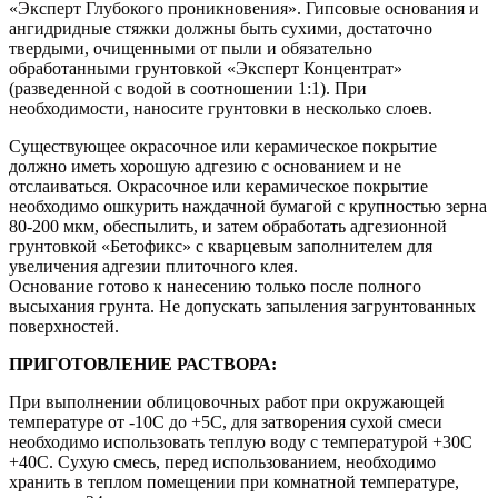
«Эксперт Глубокого проникновения». Гипсовые основания и
ангидридные стяжки должны быть сухими, достаточно
твердыми, очищенными от пыли и обязательно
обработанными грунтовкой «Эксперт Концентрат»
(разведенной с водой в соотношении 1:1). При
необходимости, наносите грунтовки в несколько слоев.
Существующее окрасочное или керамическое покрытие
должно иметь хорошую адгезию с основанием и не
отслаиваться. Окрасочное или керамическое покрытие
необходимо ошкурить наждачной бумагой с крупностью зерна
80-200 мкм, обеспылить, и затем обработать адгезионной
грунтовкой «Бетофикс» с кварцевым заполнителем для
увеличения адгезии плиточного клея.
Основание готово к нанесению только после полного
высыхания грунта. Не допускать запыления загрунтованных
поверхностей.
ПРИГОТОВЛЕНИЕ РАСТВОРА:
При выполнении облицовочных работ при окружающей
температуре от -10С до +5С, для затворения сухой смеси
необходимо использовать теплую воду с температурой +30С
+40С. Сухую смесь, перед использованием, необходимо
хранить в теплом помещении при комнатной температуре,