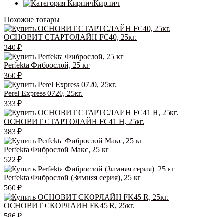
Кирпич
Похожие товары
ОСНОВИТ СТАРТОЛАЙН FC40, 25кг.
340
₽
Perfekta Фиброслой, 25 кг
360
₽
Perel Express 0720, 25кг.
333
₽
ОСНОВИТ СТАРТОЛАЙН FC41 H, 25кг.
383
₽
Perfekta Фиброслой Макс, 25 кг
522
₽
Perfekta Фиброслой (Зимняя серия), 25 кг
560
₽
ОСНОВИТ СКОРЛАЙН FK45 R, 25кг.
586
₽