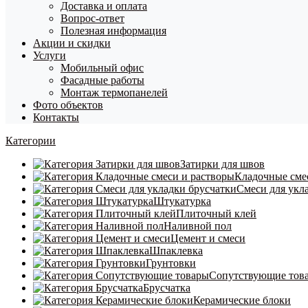
Доставка и оплата
Вопрос-ответ
Полезная информация
Акции и скидки
Услуги
Мобильный офис
Фасадные работы
Монтаж термопанелей
Фото объектов
Контакты
Категории
Затирки для швов
Кладочные сме
Смеси для укл
Штукатурка
Плиточный клей
Наливной пол
Цемент и смеси
Шпаклевка
Грунтовки
Сопутствующие тов
Брусчатка
Керамические блоки