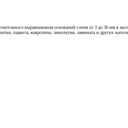
нчательного выравнивания оснований слоем от 3 до 30 мм в жи
литки, паркета, ковролина, линолеума, ламината и других напо