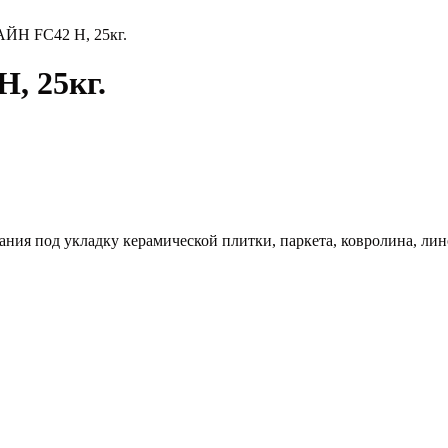
Н FC42 H, 25кг.
 25кг.
ния под укладку керамической плитки, паркета, ковролина, ли