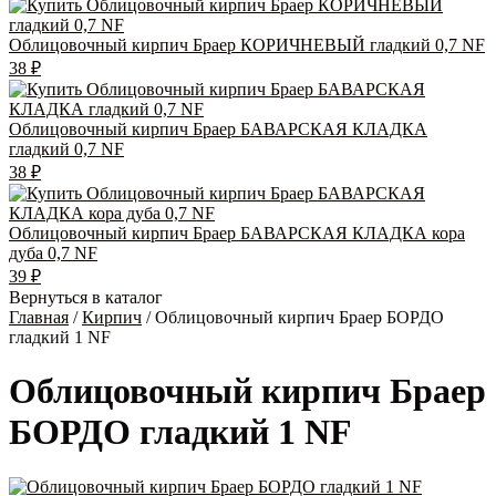
Облицовочный кирпич Браер КОРИЧНЕВЫЙ гладкий 0,7 NF
38
₽
Облицовочный кирпич Браер БАВАРСКАЯ КЛАДКА
гладкий 0,7 NF
38
₽
Облицовочный кирпич Браер БАВАРСКАЯ КЛАДКА кора
дуба 0,7 NF
39
₽
Вернуться в каталог
Главная
/
Кирпич
/ Облицовочный кирпич Браер БОРДО
гладкий 1 NF
Облицовочный кирпич Браер
БОРДО гладкий 1 NF