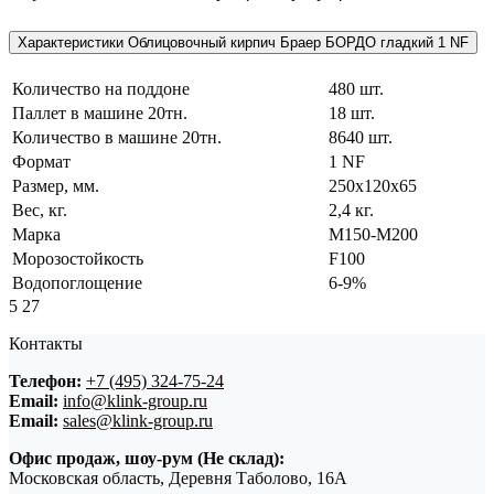
Характеристики Облицовочный кирпич Браер БОРДО гладкий 1 NF
Количество на поддоне
480 шт.
Паллет в машине 20тн.
18 шт.
Количество в машине 20тн.
8640 шт.
Формат
1 NF
Размер, мм.
250х120х65
Вес, кг.
2,4 кг.
Марка
М150-М200
Морозостойкость
F100
Водопоглощение
6-9%
5
27
Контакты
Телефон:
+7 (495) 324-75-24
Email:
info@klink-group.ru
Email:
sales@klink-group.ru
Офис продаж, шоу-рум (Не склад):
Московская область, Деревня Таболово, 16А