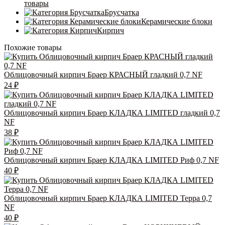
товары
Брусчатка
Керамические блоки
Кирпич
Похожие товары
Облицовочный кирпич Браер КРАСНЫЙ гладкий 0,7 NF
24
₽
Облицовочный кирпич Браер КЛАДКА LIMITED гладкий 0,7
NF
38
₽
Облицовочный кирпич Браер КЛАДКА LIMITED Риф 0,7 NF
40
₽
Облицовочный кирпич Браер КЛАДКА LIMITED Терра 0,7
NF
40
₽