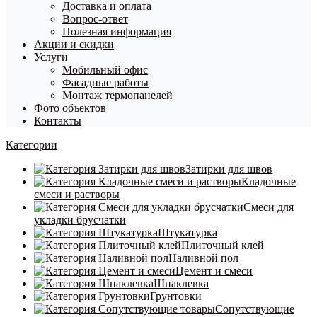
Доставка и оплата
Вопрос-ответ
Полезная информация
Акции и скидки
Услуги
Мобильный офис
Фасадные работы
Монтаж термопанелей
Фото объектов
Контакты
Категории
Затирки для швов
Кладочные
смеси и растворы
Смеси для
укладки брусчатки
Штукатурка
Плиточный клей
Наливной пол
Цемент и смеси
Шпаклевка
Грунтовки
Сопутствующие