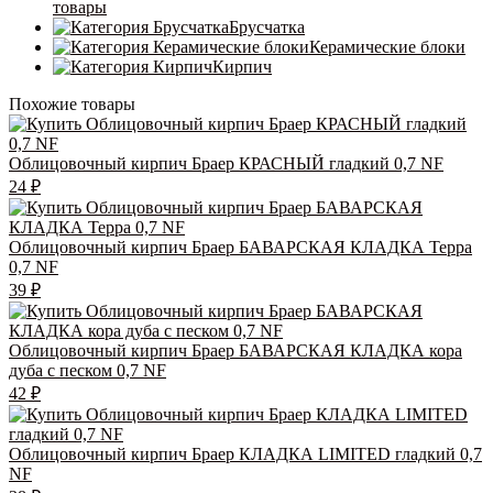
товары
Брусчатка
Керамические блоки
Кирпич
Похожие товары
Облицовочный кирпич Браер КРАСНЫЙ гладкий 0,7 NF
24
₽
Облицовочный кирпич Браер БАВАРСКАЯ КЛАДКА Терра
0,7 NF
39
₽
Облицовочный кирпич Браер БАВАРСКАЯ КЛАДКА кора
дуба с песком 0,7 NF
42
₽
Облицовочный кирпич Браер КЛАДКА LIMITED гладкий 0,7
NF