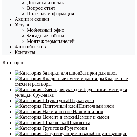
Доставка и оплата
Вопрос-ответ
Полезная информация
Акции и скидки
Услуги
Мобильный офис
Фасадные работы
Монтаж термопанелей
Фото объектов
Контакты
Категории
Затирки для швов
Кладочные
смеси и растворы
Смеси для
укладки брусчатки
Штукатурка
Плиточный клей
Наливной пол
Цемент и смеси
Шпаклевка
Грунтовки
Сопутствующие