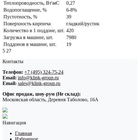
Теплопроводность, Вт\мС
0,27
Водопоглащение, %
6-8%
Пустотность, %
39
Поверхность кирпича
гладкий/рустик
Количество в 1 поддоне, шт.
420
Загрузка в машине, шт.
7980
Поддонов в машине, шт.
19
5
27
Контакты
Телефон:
+7 (495) 324-75-24
Email:
info@klink-group.ru
Email:
sales@klink-group.ru
Офис продаж, шоу-рум (Не склад):
Московская область, Деревня Таболово, 16А
Навигация
Главная
Избранное