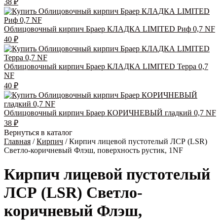
38
₽
Облицовочный кирпич Браер КЛАДКА LIMITED Риф 0,7 NF
40
₽
Облицовочный кирпич Браер КЛАДКА LIMITED Терра 0,7
NF
40
₽
Облицовочный кирпич Браер КОРИЧНЕВЫЙ гладкий 0,7 NF
38
₽
Вернуться в каталог
Главная
/
Кирпич
/ Кирпич лицевой пустотелый ЛСР (LSR)
Светло-коричневый Флэш, поверхность рустик, 1NF
Кирпич лицевой пустотелый
ЛСР (LSR) Светло-
коричневый Флэш,