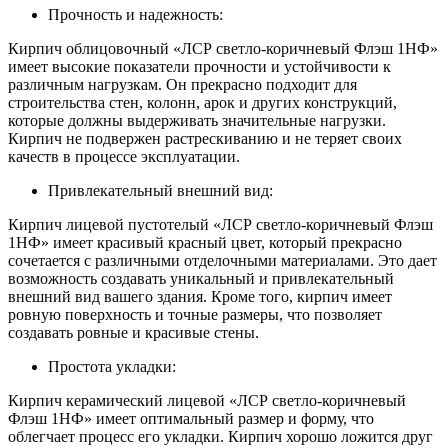
Прочность и надежность:
Кирпич облицовочный «ЛСР светло-коричневый Флэш 1НФ»
имеет высокие показатели прочности и устойчивости к
различным нагрузкам. Он прекрасно подходит для
строительства стен, колонн, арок и других конструкций,
которые должны выдерживать значительные нагрузки.
Кирпич не подвержен растрескиванию и не теряет своих
качеств в процессе эксплуатации.
Привлекательный внешний вид:
Кирпич лицевой пустотелый «ЛСР светло-коричневый Флэш
1НФ» имеет красивый красный цвет, который прекрасно
сочетается с различными отделочными материалами. Это дает
возможность создавать уникальный и привлекательный
внешний вид вашего здания. Кроме того, кирпич имеет
ровную поверхность и точные размеры, что позволяет
создавать ровные и красивые стены.
Простота укладки:
Кирпич керамический лицевой «ЛСР светло-коричневый
Флэш 1НФ» имеет оптимальный размер и форму, что
облегчает процесс его укладки. Кирпич хорошо ложится друг