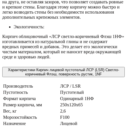
на друга, не оставляя зазоров, что позволяет создавать ровные
и крепкие стены. Благодаря этому кирпичу можно быстро и
легко возводить стены без необходимости использования
дополнительных крепежных элементов.
Экологичность:
Кирпич облицовочный «ЛСР светло-коричневый Флэш 1НФ»
изготавливается из натуральной глины и не содержит
вредных примесей и добавок. Это делает его экологически
чистым материалом, который не наносит вреда окружающей
среде и здоровью людей.
Характеристики Кирпич лицевой пустотелый ЛСР (LSR) Светло-
коричневый Флэш, поверхность рустик, 1NF
Производитель
ЛСР / LSR
Пустотность
Пустотелый
Формат кирпича
Одинарный 1НФ
Размер кирпича, мм
250х120х65
Вес, кг
2,6
Морозостойкость
F100
Назначение
Лицевой